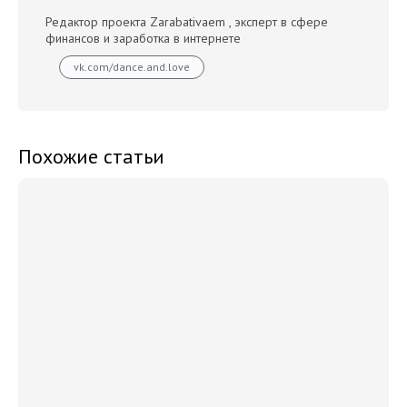
Редактор проекта Zarabativaem , эксперт в сфере
финансов и заработка в интернете
vk.com/dance.and.love
Похожие статьи