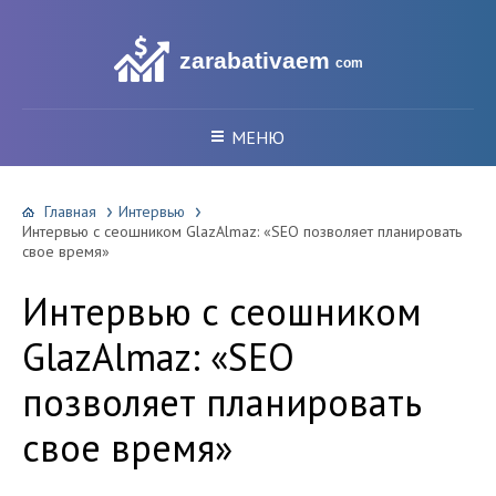
zarabativaem
com
МЕНЮ
Главная
Интервью
Интервью с сеошником GlazAlmaz: «SEO позволяет планировать
свое время»
Интервью с сеошником
GlazAlmaz: «SEO
позволяет планировать
свое время»