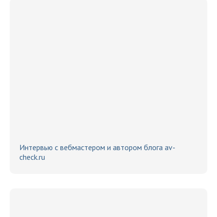
Интервью с вебмастером и автором блога av-
check.ru