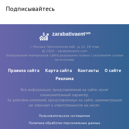
Подписывайтесь
zarabativaem
com
г. Москва, Пресненская наб., д. 12, 18 этаж
© 2026 – zarabativaem.com
Копирование материалов сайта разрешено только с указанием ссылки
на источник
Правила сайта
Карта сайта
Контакты
О сайте
Реклама
Вся информация, представленная на сайте, носит
ознакомительный характер.
За действия компаний, представленных на сайте, администрация
не отвечает и ответственности не несет.
Пользовательское соглашение
Политика обработки персональных данных