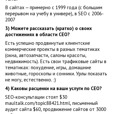
В сайтах — примерно с 1999 года (c большим
перерывом на учебу в универе), в SEO с 2006-
2007
3) Можете рассказать (кратко) о своих
достижениях в области СЕО?
Есть успешно продвинутые клиентские
коммерческие проекты в разных тематиках
(окна, автозапчасти, салоны красоты,
недвижимость). Есть свои трафиковые сайты в
тематиках: похудение, игры, домашние
животные, гороскопы и сонники. Урлы показать
не могу, естественно. :)
4) Каковы расценки на ваши услуги по СЕО?
SEO-консультации стоят $30
maultalk.com/topic88421.html, письменный
аудит сайта $60, продвижение сайтов от 3000