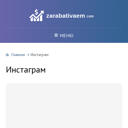
zarabativaem
com
МЕНЮ
Главная
Инстаграм
Инстаграм