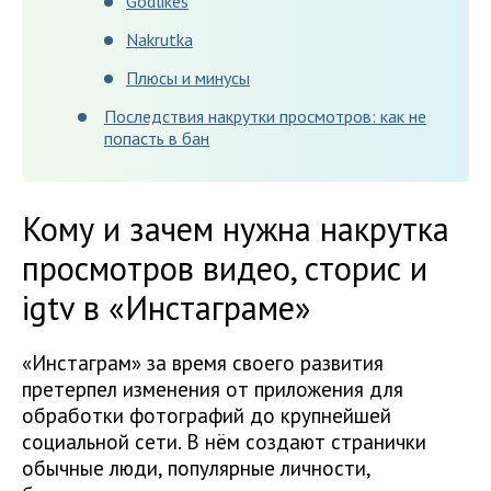
Godlikes
Nakrutka
Плюсы и минусы
Последствия накрутки просмотров: как не
попасть в бан
Кому и зачем нужна накрутка
просмотров видео, сторис и
igtv в «Инстаграме»
«Инстаграм» за время своего развития
претерпел изменения от приложения для
обработки фотографий до крупнейшей
социальной сети. В нём создают странички
обычные люди, популярные личности,