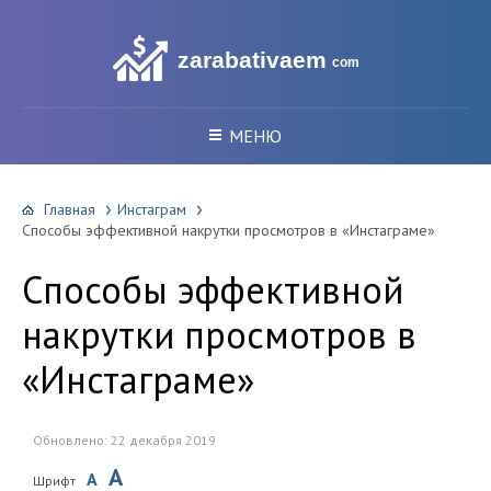
zarabativaem
com
МЕНЮ
Главная
Инстаграм
Способы эффективной накрутки просмотров в «Инстаграме»
Способы эффективной
накрутки просмотров в
«Инстаграме»
Обновлено: 22 декабря 2019
A
A
Шрифт