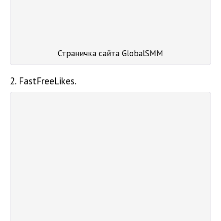
Страничка сайта GlobalSMM
2. FastFreeLikes.