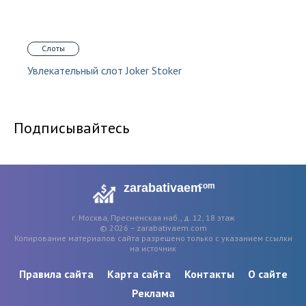
Слоты
Увлекательный слот Joker Stoker
Подписывайтесь
zarabativaem
com
г. Москва, Пресненская наб., д. 12, 18 этаж
© 2026 – zarabativaem.com
Копирование материалов сайта разрешено только с указанием ссылки
на источник
Правила сайта
Карта сайта
Контакты
О сайте
Реклама