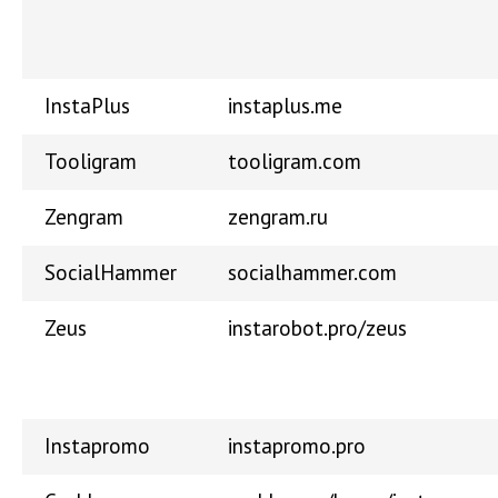
InstaPlus
instaplus.me
Tooligram
tooligram.com
Zengram
zengram.ru
SocialHammer
socialhammer.com
Zeus
instarobot.pro/zeus
Instapromo
instapromo.pro