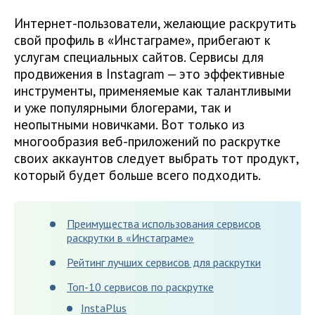
Интернет-пользователи, желающие раскрутить
свой профиль в «Инстаграме», прибегают к
услугам специальных сайтов. Сервисы для
продвижения в Instagram — это эффективные
инструменты, применяемые как талантливыми
и уже популярными блогерами, так и
неопытными новичками. Вот только из
многообразия веб-приложений по раскрутке
своих аккаунтов следует выбрать тот продукт,
который будет больше всего подходить.
Преимущества использования сервисов
раскрутки в «Инстаграме»
Рейтинг лучших сервисов для раскрутки
Топ-10 сервисов по раскрутке
InstaPlus