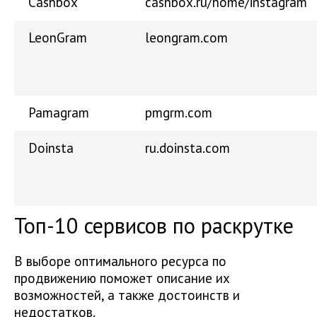
Сashbox
cashbox.ru/home/instagram
LeonGram
leongram.com
Pamagram
pmgrm.com
Doinsta
ru.doinsta.com
Топ-10 сервисов по раскрутке
В выборе оптимального ресурса по
продвижению поможет описание их
возможностей, а также достоинств и
недостатков.