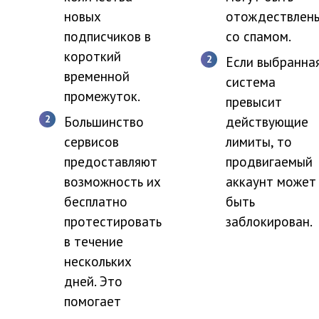
новых
отождествлен
подписчиков в
со спамом.
короткий
Если выбранна
временной
система
промежуток.
превысит
Большинство
действующие
сервисов
лимиты, то
предоставляют
продвигаемый
возможность их
аккаунт может
бесплатно
быть
протестировать
заблокирован.
в течение
нескольких
дней. Это
помогает