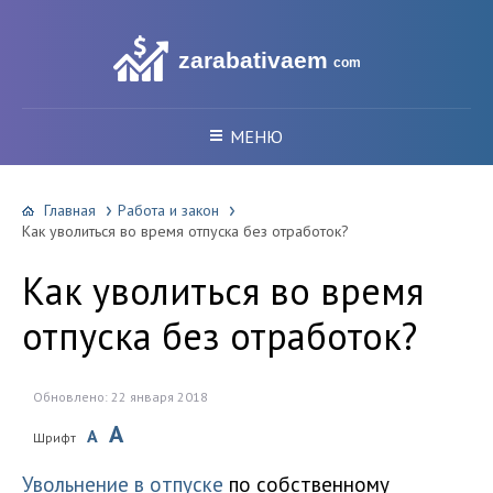
zarabativaem
com
МЕНЮ
Главная
Работа и закон
Как уволиться во время отпуска без отработок?
Как уволиться во время
отпуска без отработок?
Обновлено: 22 января 2018
A
A
Шрифт
Увольнение в отпуске
по собственному