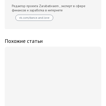
Редактор проекта Zarabativaem , эксперт в сфере
финансов и заработка в интернете
vk.com/dance.and.love
Похожие статьи