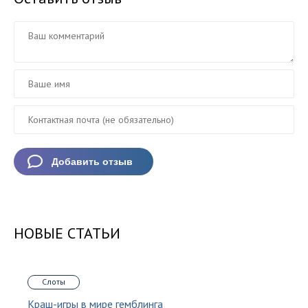
НОВЫЕ СТАТЬИ
Слоты
Краш-игры в мире гемблинга