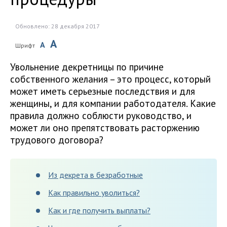
Обновлено: 28 декабря 2017
A
A
Шрифт
Увольнение декретницы по причине
собственного желания – это процесс, который
может иметь серьезные последствия и для
женщины, и для компании работодателя. Какие
правила должно соблюсти руководство, и
может ли оно препятствовать расторжению
трудового договора?
Из декрета в безработные
Как правильно уволиться?
Как и где получить выплаты?