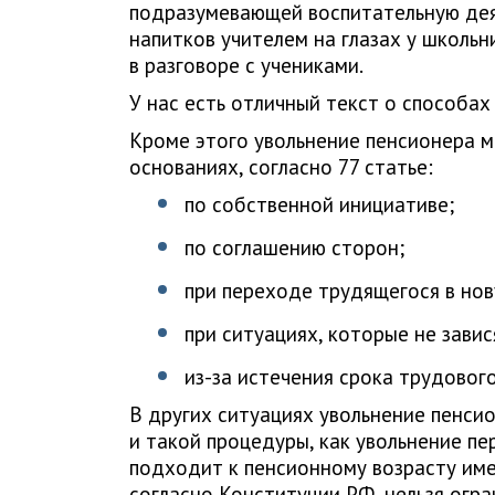
подразумевающей воспитательную дея
напитков учителем на глазах у школьн
в разговоре с учениками.
У нас есть отличный текст о способа
Кроме этого увольнение пенсионера 
основаниях, согласно 77 статье:
по собственной инициативе;
по соглашению сторон;
при переходе трудящегося в нов
при ситуациях, которые не завис
из-за истечения срока трудовог
В других ситуациях увольнение пенсио
и такой процедуры, как увольнение пер
подходит к пенсионному возрасту имее
согласно Конституции РФ, нельзя огра