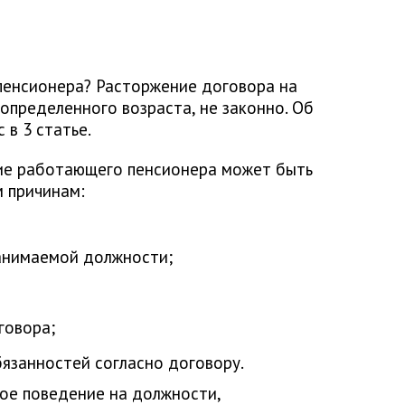
 пенсионера? Расторжение договора на
 определенного возраста, не законно. Об
в 3 статье.
ение работающего пенсионера может быть
м причинам:
анимаемой должности;
говора;
язанностей согласно договору.
ое поведение на должности,