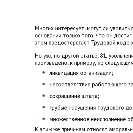
Многих интересует, могут ли уволить
основании только того, что он достиг
этом предостерегает Трудовой кодекс 
Но уже по другой статье, 81, увольн
произведено, к примеру, по следующи
ликвидация организации;
несоответствие работающего з
сокращение штата;
грубые нарушения трудового до
множественное неисполнение об
К этим же причинам относят аморальн