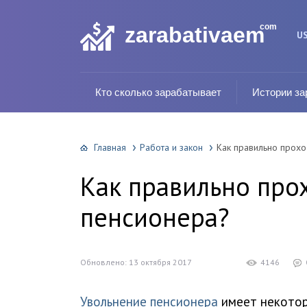
com
zarabativaem
U
Кто сколько зарабатывает
Истории за
Главная
Работа и закон
Как правильно прохо
Как правильно про
пенсионера?
Обновлено: 13 октября 2017
4146
Увольнение пенсионера
имеет некотор