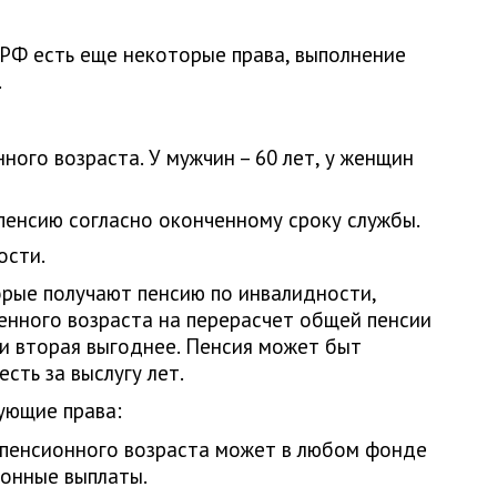
 РФ есть еще некоторые права, выполнение
.
ного возраста. У мужчин – 60 лет, у женщин
енсию согласно оконченному сроку службы.
ости.
рые получают пенсию по инвалидности,
енного возраста на перерасчет общей пенсии
ли вторая выгоднее. Пенсия может быт
есть за выслугу лет.
ующие права:
 пенсионного возраста может в любом фонде
ионные выплаты.