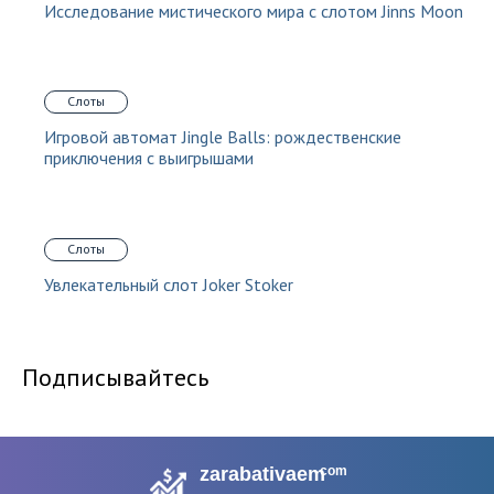
Исследование мистического мира с слотом Jinns Moon
Слоты
Игровой автомат Jingle Balls: рождественские
приключения с выигрышами
Слоты
Увлекательный слот Joker Stoker
Подписывайтесь
zarabativaem
com