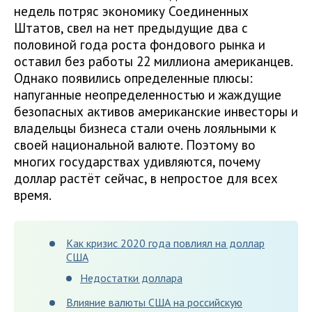
недель потряс экономику Соединенных
Штатов, свел на нет предыдущие два с
половиной года роста фондового рынка и
оставил без работы 22 миллиона американцев.
Однако появились определенные плюсы:
напуганные неопределенностью и жаждущие
безопасных активов американские инвесторы и
владельцы бизнеса стали очень лояльными к
своей национальной валюте. Поэтому во
многих государствах удивляются, почему
доллар растёт сейчас, в непростое для всех
время.
Как кризис 2020 года повлиял на доллар
США
Недостатки доллара
Влияние валюты США на российскую