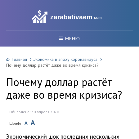
zarabativaem
com
МЕНЮ
Главная
Экономика в эпоху коронавируса
Почему доллар растёт даже во время кризиса?
Почему доллар растёт
даже во время кризиса?
Обновлено: 30 апреля 2020
A
A
Шрифт
Экономический шок последних нескольких