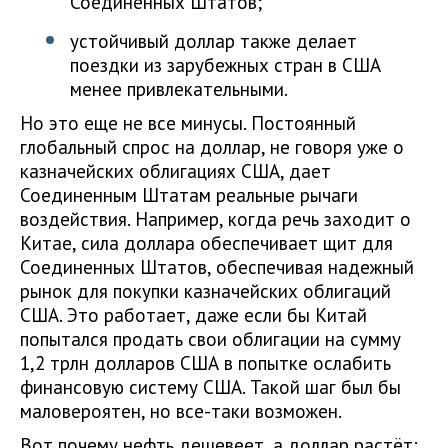
Соединенных Штатов;
устойчивый доллар также делает
поездки из зарубежных стран в США
менее привлекательными.
Но это еще не все минусы. Постоянный
глобальный спрос на доллар, не говоря уже о
казначейских облигациях США, дает
Соединенным Штатам реальные рычаги
воздействия. Например, когда речь заходит о
Китае, сила доллара обеспечивает щит для
Соединенных Штатов, обеспечивая надежный
рынок для покупки казначейских облигаций
США. Это работает, даже если бы Китай
попытался продать свои облигации на сумму
1,2 трлн долларов США в попытке ослабить
финансовую систему США. Такой шаг был бы
маловероятен, но все-таки возможен.
Вот почему нефть дешевеет, а доллар растёт: