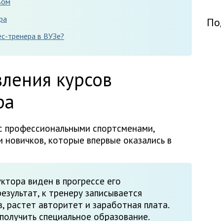
вом
ра
По
с-тренера в ВУЗе?
ления курсов
ра
 с профессиональными спортсменами,
и новичков, которые впервые оказались в
ктора виден в прогрессе его
езультат, к тренеру записывается
, растет авторитет и заработная плата.
получить специальное образование.