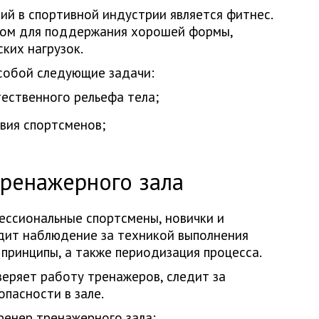
ий в спортивной индустрии является фитнес.
лом для поддержания хорошей формы,
ких нагрузок.
собой следующие задачи:
ественного рельефа тела;
вия спортсменов;
тренажерного зала
ессиональные спортсмены, новички и
дит наблюдение за техникой выполнения
принципы, а также периодизация процесса.
веряет работу тренажеров, следит за
пасности в зале.
ренер тренажерного зала: