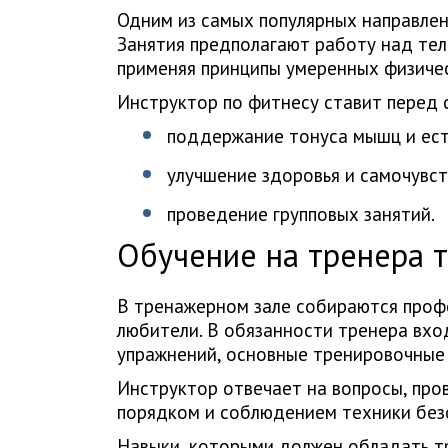
Одним из самых популярных направлен
Занятия предполагают работу над те
применяя принципы умеренных физичес
Инструктор по фитнесу ставит перед 
поддержание тонуса мышц и ест
улучшение здоровья и самочувст
проведение групповых занятий.
Обучение на тренера 
В тренажерном зале собираются проф
любители. В обязанности тренера вхо
упражнений, основные тренировочные 
Инструктор отвечает на вопросы, про
порядком и соблюдением техники безо
Навыки, которыми должен обладать т