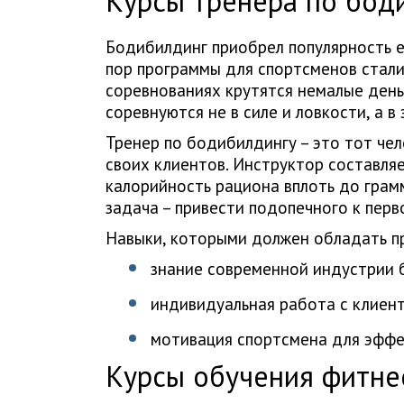
Курсы тренера по бод
Бодибилдинг приобрел популярность е
пор программы для спортсменов стали
соревнованиях крутятся немалые деньг
соревнуются не в силе и ловкости, а в 
Тренер по бодибилдингу – это тот че
своих клиентов. Инструктор составля
калорийность рациона вплоть до грам
задача – привести подопечного к перв
Навыки, которыми должен обладать п
знание современной индустрии 
индивидуальная работа с клиен
мотивация спортсмена для эффек
Курсы обучения фитне