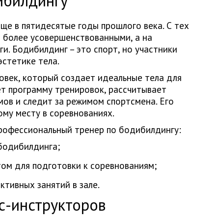
ибилдингу
ще в пятидесятые годы прошлого века. С тех
 более усовершенствованными, а на
и. Бодибилдинг – это спорт, но участники
эстетике тела.
ловек, который создает идеальные тела для
ет программу тренировок, рассчитывает
мов и следит за режимом спортсмена. Его
ому месту в соревнованиях.
рофессиональный тренер по бодибилдингу:
бодибилдинга;
том для подготовки к соревнованиям;
тивных занятий в зале.
с-инструкторов