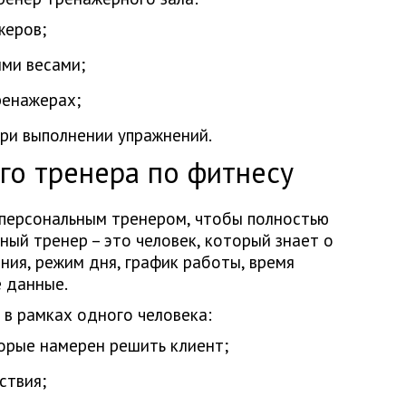
жеров;
ми весами;
ренажерах;
ри выполнении упражнений.
го тренера по фитнесу
 персональным тренером, чтобы полностью
ный тренер – это человек, который знает о
ания, режим дня, график работы, время
 данные.
в рамках одного человека:
орые намерен решить клиент;
ствия;