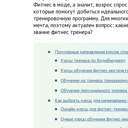
Фитнес в моде, а значит, возрос спро
которые помогут добиться идеального 
тренировочную программу. Для многих
мечта, поэтому актуален вопрос: каки
звание фитнес тренера?
Популярные направления курсов спо
Курсы тренера по бодибилдингу
Курсы обучения фитнес-инструкт
Обучение на тренера тренажерно
Обучение персонального тренера
Как выбрать курсы для начинающих
Онлайн-курсы для фитнес-тренер
Очные курсы обучения фитнес-ин