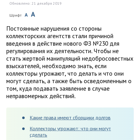
Обновлено: 21 декабря 2019
A
A
Шрифт
Постоянные нарушения со стороны
коллекторских агентств стали причиной
введения в действие нового ФЗ №230 для
регулирования их деятельности. Чтобы не
стать жертвой манипуляций недобросовестных
взыскателей, необходимо знать, если
коллекторы угрожают, что делать и что они
могут сделать, а также быть осведомленным о
том, куда подавать заявление в случае
неправомерных действий.
Какие права имеют сборщики долгов
Коллекторы угрожают: что они могут
сделать