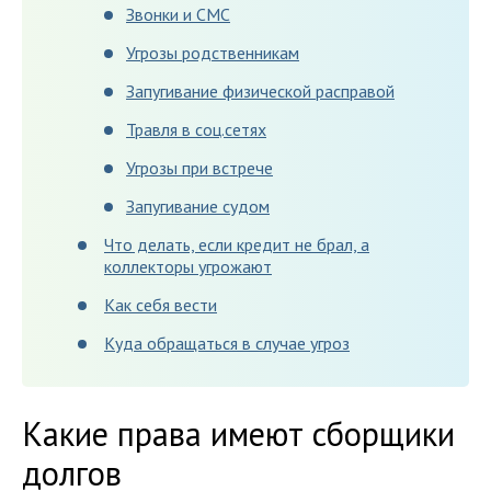
Звонки и СМС
Угрозы родственникам
Запугивание физической расправой
Травля в соц.сетях
Угрозы при встрече
Запугивание судом
Что делать, если кредит не брал, а
коллекторы угрожают
Как себя вести
Куда обращаться в случае угроз
Какие права имеют сборщики
долгов