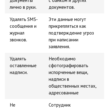
документы
с банком и других
лично в руки.
документов.
Удалять SMS-
Эти данные могут
сообщения и
прикрепляться как
журнал
подтверждение угроз
звонков.
при написании
заявления.
Удалять
Необходимо
оставленные
сфотографировать
надписи.
испорченные вещи,
надписи в
общественных местах,
адресованные
Не
Сотрудник