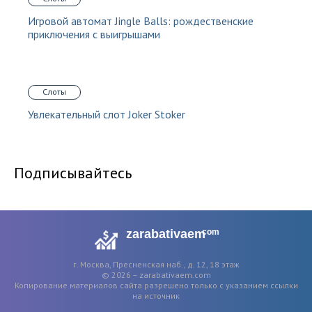
Игровой автомат Jingle Balls: рождественские
приключения с выигрышами
Слоты
Увлекательный слот Joker Stoker
Подписывайтесь
zarabativaem
com
г. Москва, Пресненская наб., д. 12, 18 этаж
© 2026 – zarabativaem.com
Копирование материалов сайта разрешено только с указанием ссылки
на источник