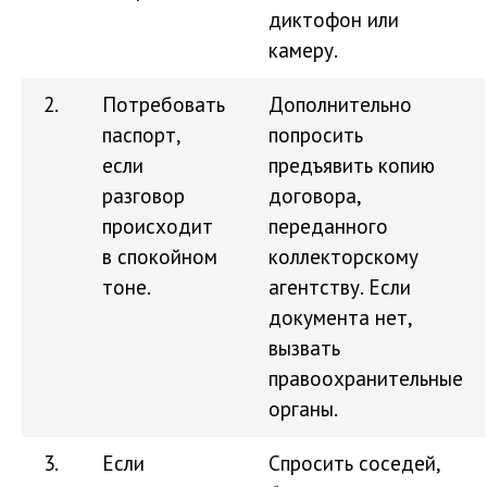
диктофон или
камеру.
2.
Потребовать
Дополнительно
паспорт,
попросить
если
предъявить копию
разговор
договора,
происходит
переданного
в спокойном
коллекторскому
тоне.
агентству. Если
документа нет,
вызвать
правоохранительные
органы.
3.
Если
Спросить соседей,