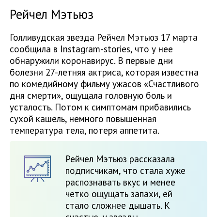
Рейчел Мэтьюз
Голливудская звезда Рейчел Мэтьюз 17 марта
сообщила в Instagram-stories, что у нее
обнаружили коронавирус. В первые дни
болезни 27-летняя актриса, которая известна
по комедийному фильму ужасов «Счастливого
дня смерти», ощущала головную боль и
усталость. Потом к симптомам прибавились
сухой кашель, немного повышенная
температура тела, потеря аппетита.
Рейчел Мэтьюз рассказала
подписчикам, что стала хуже
распознавать вкус и менее
четко ощущать запахи, ей
стало сложнее дышать. К