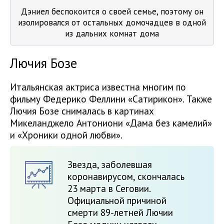
Дэниел беспокоится о своей семье, поэтому он
изолировался от остальных домочадцев в одной
из дальних комнат дома
Лючия Бозе
Итальянская актриса известна многим по
фильму Федерико Феллини «Сатирикон». Также
Лючия Бозе снималась в картинах
Микеланджело Антониони «Дама без камелий»
и «Хроники одной любви».
Звезда, заболевшая
коронавирусом, скончалась
23 марта в Сеговии.
Официальной причиной
смерти 89-летней Лючии