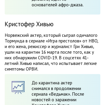
основателей афро-джаза.
Кристофер Хивью
Норвежский актер, который сыграл одичалого
Тормунда в сериале «Игра престолов» от HBO,
и его жена, режиссер и журналист Гри Хивью,
ушли на карантин 16 марта после того, как у
них обнаружили COVID-19. В соцсетях 41-
летний Хивью написал, что испытывает легкие
симптомы ОРВИ.
До карантина актер
снимался в продолжении
сериала «Ведьмак». После
новостей о заражении