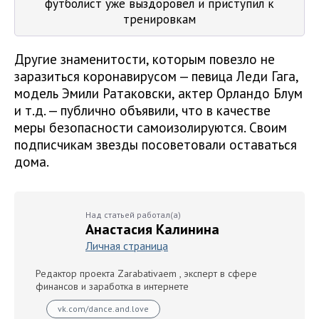
футболист уже выздоровел и приступил к
тренировкам
Другие знаменитости, которым повезло не
заразиться коронавирусом — певица Леди Гага,
модель Эмили Ратаковски, актер Орландо Блум
и т.д. — публично объявили, что в качестве
меры безопасности самоизолируются. Своим
подписчикам звезды посоветовали оставаться
дома.
Над статьей работал(а)
Анастасия Калинина
Личная страница
Редактор проекта Zarabativaem , эксперт в сфере
финансов и заработка в интернете
vk.com/dance.and.love