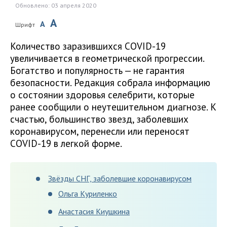
Обновлено: 03 апреля 2020
A
A
Шрифт
Количество заразившихся COVID-19
увеличивается в геометрической прогрессии.
Богатство и популярность — не гарантия
безопасности. Редакция собрала информацию
о состоянии здоровья селебрити, которые
ранее сообщили о неутешительном диагнозе. К
счастью, большинство звезд, заболевших
коронавирусом, перенесли или переносят
COVID-19 в легкой форме.
Звёзды СНГ, заболевшие коронавирусом
Ольга Куриленко
Анастасия Киушкина