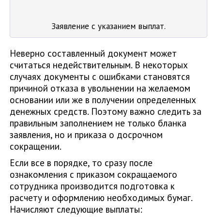
Заявление с указанием выплат.
Неверно составленный документ может
считаться недействительным. В некоторых
случаях документы с ошибками становятся
причиной отказа в увольнении на желаемом
основании или же в получении определенных
денежных средств. Поэтому важно следить за
правильным заполнением не только бланка
заявления, но и приказа о досрочном
сокращении.
Если все в порядке, то сразу после
ознакомления с приказом сокращаемого
сотрудника производится подготовка к
расчету и оформлению необходимых бумаг.
Начисляют следующие выплаты: