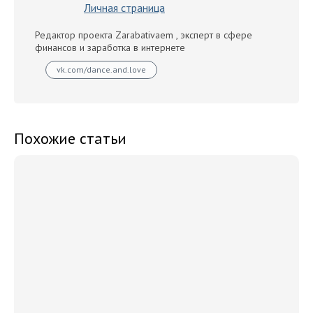
Личная страница
Редактор проекта Zarabativaem , эксперт в сфере
финансов и заработка в интернете
vk.com/dance.and.love
Похожие статьи