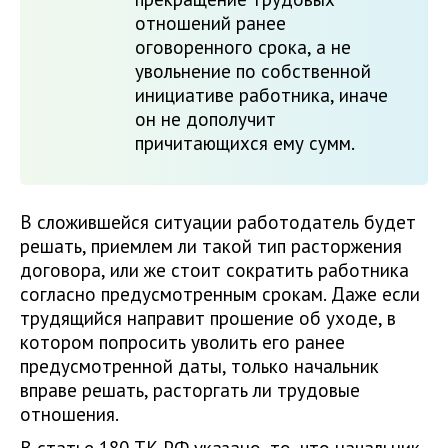
отношений ранее
оговоренного срока, а не
увольнение по собственной
инициативе работника, иначе
он не дополучит
причитающихся ему сумм.
В сложившейся ситуации работодатель будет
решать, приемлем ли такой тип расторжения
договора, или же стоит сократить работника
согласно предусмотренным срокам. Даже если
трудящийся направит прошение об уходе, в
котором попросить уволить его ранее
предусмотренной даты, только начальник
вправе решать, расторгать ли трудовые
отношения.
В статье 180 ТК РФ указано, то, что начальник