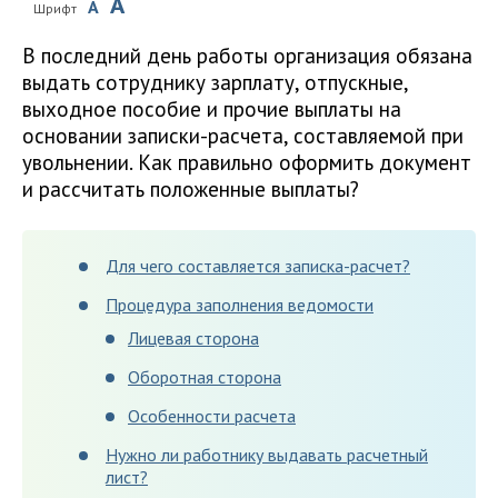
A
A
Шрифт
В последний день работы организация обязана
выдать сотруднику зарплату, отпускные,
выходное пособие и прочие выплаты на
основании записки-расчета, составляемой при
увольнении. Как правильно оформить документ
и рассчитать положенные выплаты?
Для чего составляется записка-расчет?
Процедура заполнения ведомости
Лицевая сторона
Оборотная сторона
Особенности расчета
Нужно ли работнику выдавать расчетный
лист?