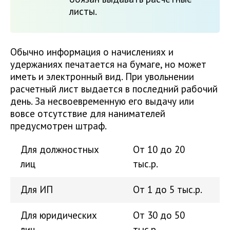
листы.
Обычно информация о начислениях и
удержаниях печатается на бумаге, но может
иметь и электронный вид. При увольнении
расчетный лист выдается в последний рабочий
день. За несвоевременную его выдачу или
вовсе отсутствие для нанимателей
предусмотрен штраф.
Для должностных
От 10 до 20
лиц
тыс.р.
Для ИП
От 1 до 5 тыс.р.
Для юридических
От 30 до 50
лиц
тыс.р.