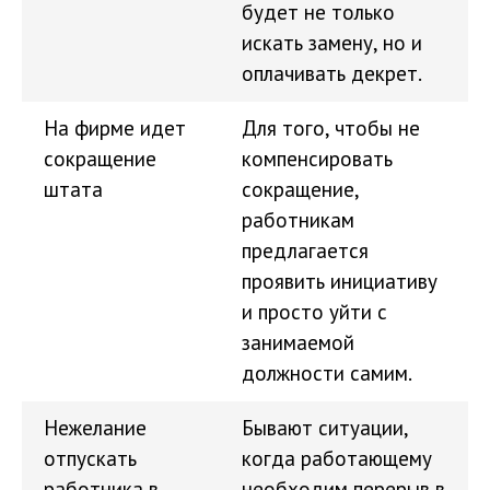
будет не только
искать замену, но и
оплачивать декрет.
На фирме идет
Для того, чтобы не
сокращение
компенсировать
штата
сокращение,
работникам
предлагается
проявить инициативу
и просто уйти с
занимаемой
должности самим.
Нежелание
Бывают ситуации,
отпускать
когда работающему
работника в
необходим перерыв в