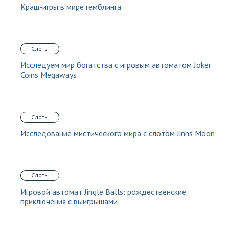
Краш-игры в мире гемблинга
Слоты
Исследуем мир богатства с игровым автоматом Joker
Coins Megaways
Слоты
Исследование мистического мира с слотом Jinns Moon
Слоты
Игровой автомат Jingle Balls: рождественские
приключения с выигрышами