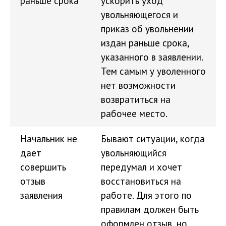
раньше срока
ускорить уход
увольняющегося и
приказ об увольнении
издан раньше срока,
указанного в заявлении.
Тем самым у уволенного
нет возможности
возвратиться на
рабочее место.
Начальник не
Бывают ситуации, когда
дает
увольняющийся
совершить
передумал и хочет
отзыв
восстановиться на
заявления
работе. Для этого по
правилам должен быть
оформлен отзыв, но