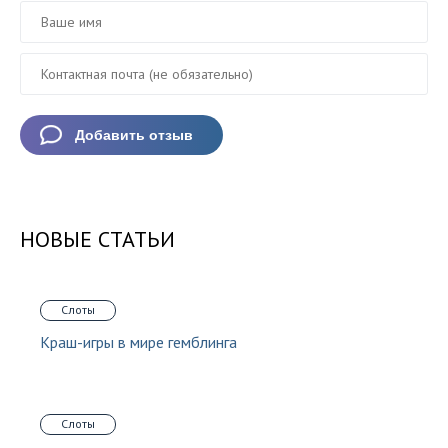
НОВЫЕ СТАТЬИ
Слоты
Краш-игры в мире гемблинга
Слоты