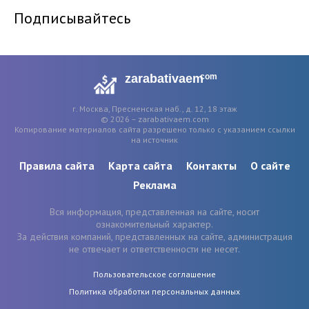
Подписывайтесь
zarabativaem
com
г. Москва, Пресненская наб., д. 12, 18 этаж
© 2026 – zarabativaem.com
Копирование материалов сайта разрешено только с указанием ссылки
на источник
Правила сайта
Карта сайта
Контакты
О сайте
Реклама
Вся информация, представленная на сайте, носит
ознакомительный характер.
За действия компаний, представленных на сайте, администрация
не отвечает и ответственности не несет.
Пользовательское соглашение
Политика обработки персональных данных