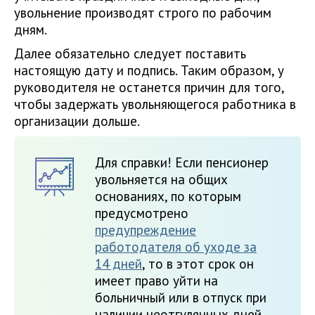
увольнение производят строго по рабочим
дням.
Далее обязательно следует поставить
настоящую дату и подпись. Таким образом, у
руководителя не останется причин для того,
чтобы задержать увольняющегося работника в
организации дольше.
Для справки! Если пенсионер
увольняется на общих
основаниях, по которым
предусмотрено
предупреждение
работодателя об уходе за
14 дней
, то в этот срок он
имеет право уйти на
больничный или в отпуск при
наличии неотгулянных дней.