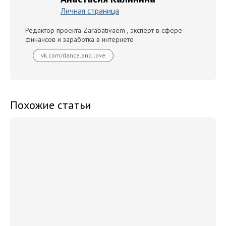
Личная страница
Редактор проекта Zarabativaem , эксперт в сфере
финансов и заработка в интернете
vk.com/dance.and.love
Похожие статьи