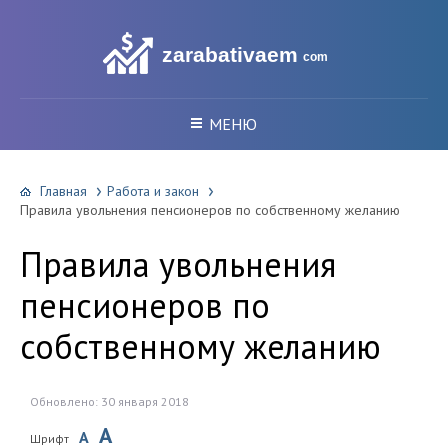
zarabativaem
com
МЕНЮ
Главная
Работа и закон
Правила увольнения пенсионеров по собственному желанию
Правила увольнения
пенсионеров по
собственному желанию
Обновлено: 30 января 2018
A
A
Шрифт