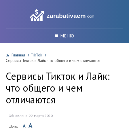
zarabativaem
com
МЕНЮ
Главная
TikTok
Сервисы Тикток и Лайк: что общего и чем отличаются
Сервисы Тикток и Лайк:
что общего и чем
отличаются
Обновлено: 22 марта 2020
A
A
Шрифт