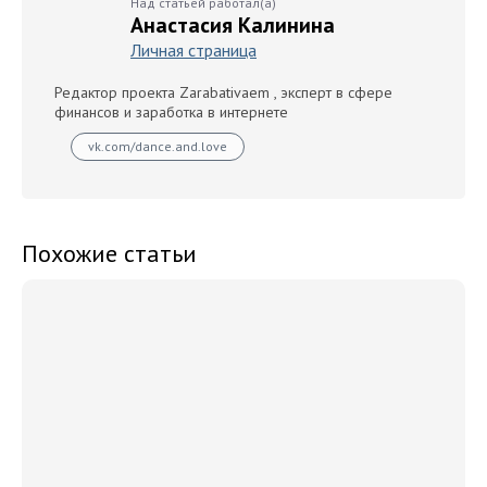
Над статьей работал(а)
Анастасия Калинина
Личная страница
Редактор проекта Zarabativaem , эксперт в сфере
финансов и заработка в интернете
vk.com/dance.and.love
Похожие статьи