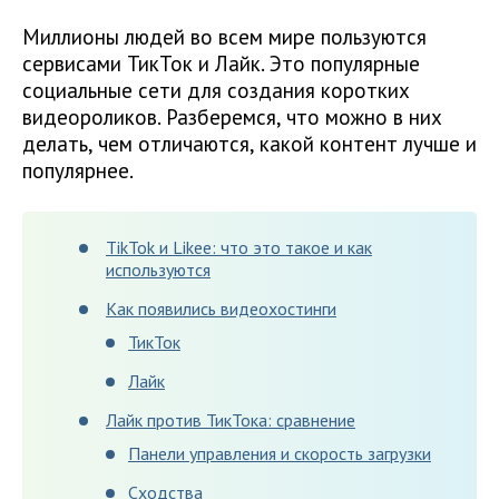
Миллионы людей во всем мире пользуются
сервисами ТикТок и Лайк. Это популярные
социальные сети для создания коротких
видеороликов. Разберемся, что можно в них
делать, чем отличаются, какой контент лучше и
популярнее.
TikTok и Likee: что это такое и как
используются
Как появились видеохостинги
ТикТок
Лайк
Лайк против ТикТока: сравнение
Панели управления и скорость загрузки
Сходства