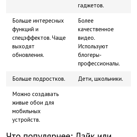
гаджетов.
Больше интересных
Более
функций и
качественное
спецэффектов. Чаще
видео.
выходят
Используют
обновления.
блогеры-
профессионалы.
Больше подростков.
Дети, школьники.
Можно создавать
живые обои для
мобильных
устройств.
Что популярнее: Лайк или