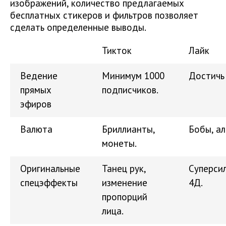
изображений, количество предлагаемых
бесплатных стикеров и фильтров позволяет
сделать определенные выводы.
Тикток
Лайк
Ведение
Минимум 1000
Достичь 
прямых
подписчиков.
эфиров
Валюта
Бриллианты,
Бобы, ал
монеты.
Оригинальные
Танец рук,
Суперсил
спецэффекты
изменение
4Д.
пропорций
лица.