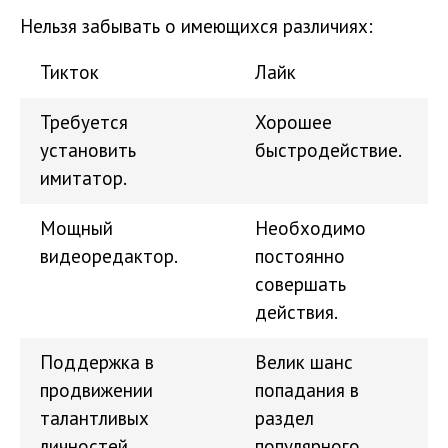
Нельзя забывать о имеющихся различиях:
Тикток
Лайк
Требуется
Хорошее
установить
быстродействие.
имитатор.
Мощный
Необходимо
видеоредактор.
постоянно
совершать
действия.
Поддержка в
Велик шанс
продвижении
попадания в
талантливых
раздел
личностей.
популярного.