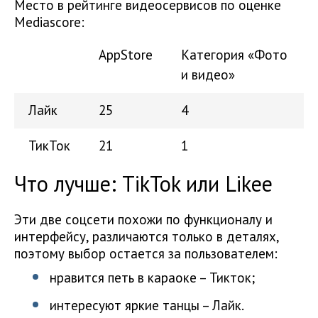
Место в рейтинге видеосервисов по оценке
Mediascore:
AppStore
Категория «Фото
и видео»
Лайк
25
4
ТикТок
21
1
Что лучше: TikTok или Likee
Эти две соцсети похожи по функционалу и
интерфейсу, различаются только в деталях,
поэтому выбор остается за пользователем:
нравится петь в караоке – Тикток;
интересуют яркие танцы – Лайк.