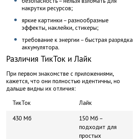
безопасность – нельзя взломать для
накрутки ресурсов;
яркие картинки – разнообразные
эффекты, наклейки, стикеры;
требование к энергии – быстрая разрядка
аккумулятора.
Различия ТикТок и Лайк
При первом знакомстве с приложениями,
кажется, что они полностью идентичны, но
дальше видны их отличия:
ТикТок
Лайк
430 Мб
150 Мб –
подходит для
простых