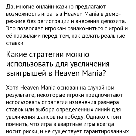
Да, многие онлайн-казино предлагают
возможность играть в Heaven Mania в демо-
режиме без регистрации и внесения депозита.
Это позволяет игрокам ознакомиться с игрой и
её правилами перед тем, как делать реальные
ставки.
Какие стратегии можно
использовать для увеличения
выигрышей в Heaven Mania?
Хотя Heaven Mania основан на случайном
результате, некоторые игроки предпочитают
использовать стратегии изменения размера
ставок или выбора определенных линий для
увеличения шансов на победу. Однако стоит
помнить, что игра в азартные игры всегда
носит риски, и не существует гарантированных