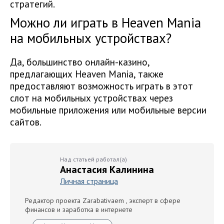
стратегий.
Можно ли играть в Heaven Mania
на мобильных устройствах?
Да, большинство онлайн-казино,
предлагающих Heaven Mania, также
предоставляют возможность играть в этот
слот на мобильных устройствах через
мобильные приложения или мобильные версии
сайтов.
Над статьей работал(а)
Анастасия Калинина
Личная страница
Редактор проекта Zarabativaem , эксперт в сфере
финансов и заработка в интернете