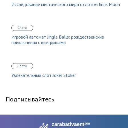
Исследование мистического мира с слотом Jinns Moon
Слоты
Игровой автомат Jingle Balls: рождественские
приключения с выигрышами
Слоты
Увлекательный слот Joker Stoker
Подписывайтесь
zarabativaem
com