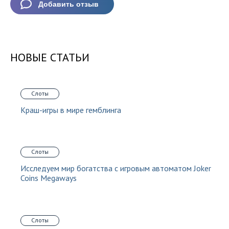
НОВЫЕ СТАТЬИ
Слоты
Краш-игры в мире гемблинга
Слоты
Исследуем мир богатства с игровым автоматом Joker
Coins Megaways
Слоты