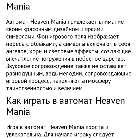
Mania
Автомат Heaven Mania привлекает внимание
своим красочным дизайном и яркими
символами. Фон игрового поля изображает
небеса с облаками, а символы включают в себя
ангелов, хоры и световые эффекты, создающие
впечатление погружения в небесное царство.
Звуковое сопровождение также не оставляет
равнодушным, ведь мелодии, сопровождающие
игровой процесс, наполняют атмосферу
таинственностью и величием.
Как играть в автомат Heaven
Mania
Игра в автомат Heaven Mania проста и
увлекательна. Для начала игроку следует