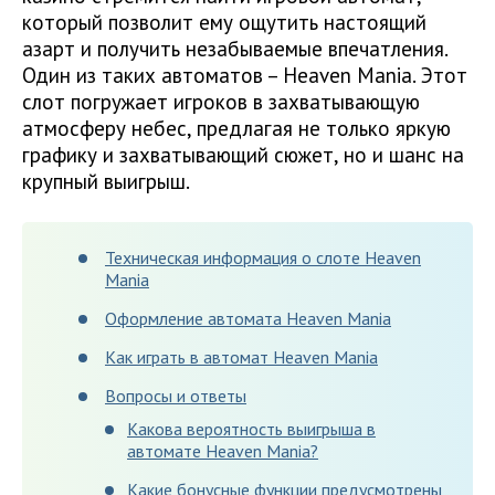
который позволит ему ощутить настоящий
азарт и получить незабываемые впечатления.
Один из таких автоматов – Heaven Mania. Этот
слот погружает игроков в захватывающую
атмосферу небес, предлагая не только яркую
графику и захватывающий сюжет, но и шанс на
крупный выигрыш.
Техническая информация о слоте Heaven
Mania
Оформление автомата Heaven Mania
Как играть в автомат Heaven Mania
Вопросы и ответы
Какова вероятность выигрыша в
автомате Heaven Mania?
Какие бонусные функции предусмотрены