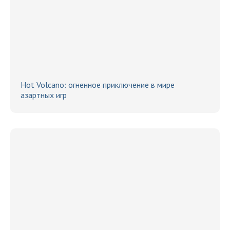
Hot Volcano: огненное приключение в мире
азартных игр