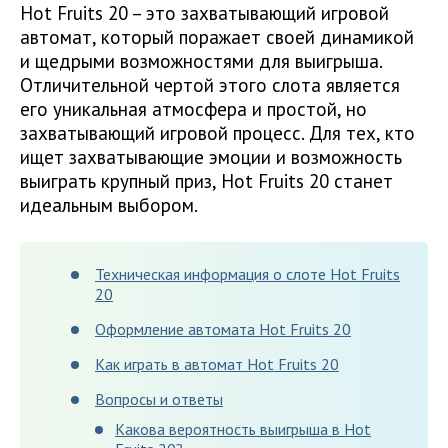
Hot Fruits 20 – это захватывающий игровой
автомат, который поражает своей динамикой
и щедрыми возможностями для выигрыша.
Отличительной чертой этого слота является
его уникальная атмосфера и простой, но
захватывающий игровой процесс. Для тех, кто
ищет захватывающие эмоции и возможность
выиграть крупный приз, Hot Fruits 20 станет
идеальным выбором.
Техническая информация о слоте Hot Fruits
20
Оформление автомата Hot Fruits 20
Как играть в автомат Hot Fruits 20
Вопросы и ответы
Какова вероятность выигрыша в Hot