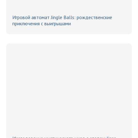
Игровой автомат Jingle Balls: рождественские
приключения с выигрышами