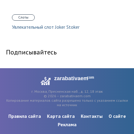
Слоты
Увлекательный слот Joker Stoker
Подписывайтесь
zarabativaem
com
г. Москва, Пресненская наб., д. 12, 18 этаж
© 2026 – zarabativaem.com
Копирование материалов сайта разрешено только с указанием ссылки
на источник
Правила сайта
Карта сайта
Контакты
О сайте
Реклама