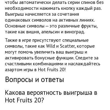
чтобы автоматически делать серии спинов без
необходимости нажимать кнопку каждый раз.
Выигрыш начисляется за сочетания
одинаковых символов на активных линиях.
Основные символы — это различные фрукты,
такие как вишня, апельсин и виноград.
Также в игре присутствуют специальные
символы, такие как Wild и Scatter, которые
могут помочь увеличить ваш выигрыш и
активировать бонусные функции. Следите за
счастливыми комбинациями и наслаждайтесь
азартом игры в Hot Fruits 20!
Вопросы и ответы
Какова вероятность выигрыша в
Hot Fruits 20?