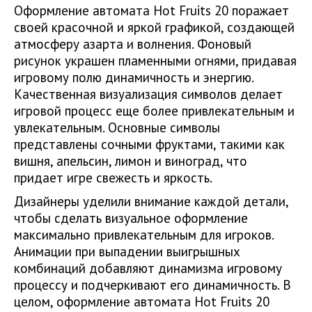
Оформление автомата Hot Fruits 20 поражает
своей красочной и яркой графикой, создающей
атмосферу азарта и волнения. Фоновый
рисунок украшен пламенными огнями, придавая
игровому полю динамичность и энергию.
Качественная визуализация символов делает
игровой процесс еще более привлекательным и
увлекательным. Основные символы
представлены сочными фруктами, такими как
вишня, апельсин, лимон и виноград, что
придает игре свежесть и яркость.
Дизайнеры уделили внимание каждой детали,
чтобы сделать визуальное оформление
максимально привлекательным для игроков.
Анимации при выпадении выигрышных
комбинаций добавляют динамизма игровому
процессу и подчеркивают его динамичность. В
целом, оформление автомата Hot Fruits 20