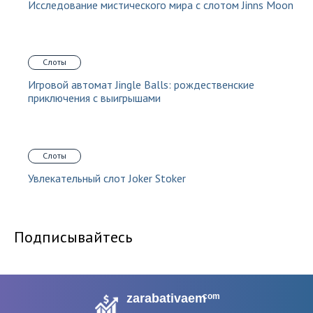
Исследование мистического мира с слотом Jinns Moon
Слоты
Игровой автомат Jingle Balls: рождественские
приключения с выигрышами
Слоты
Увлекательный слот Joker Stoker
Подписывайтесь
zarabativaem
com