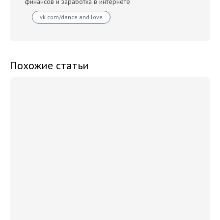
финансов и заработка в интернете
vk.com/dance.and.love
Похожие статьи