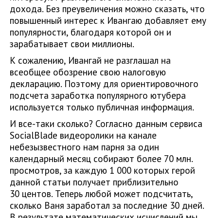
дохода. Без преувеличения можно сказать, что
повышенный интерес к Ивангаю добавляет ему
популярности, благодаря которой он и
зарабатывает свои миллионы.
К сожалению, Ивангай не разглашал на
всеобщее обозрение свою налоговую
декларацию. Поэтому для ориентировочного
подсчета заработка популярного ютубера
используется только публичная информация.
И все-таки сколько? Согласно данным сервиса
SocialBlade видеоролики на канале
небезызвестного нам парня за один
календарный месяц собирают более 70 млн.
просмотров, за каждую 1 000 которых герой
данной статьи получает приблизительно
30 центов. Теперь любой может подсчитать,
сколько Ваня заработал за последние 30 дней.
В результате математических исчислений мы