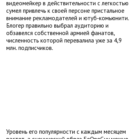
видеомейкер в действительности с легкостью
сумел привлечь к своей персоне пристальное
внимание рекламодателей и ютуб-комьюнити.
Блогер правильно выбрал аудиторию и
обзавелся собственной армией фанатов,
численность которой перевалила уже за 4,9
млн. подписчиков.
Уровень его популярности с каждым месяцем
растет, а сценический образ EeOneGuy можно