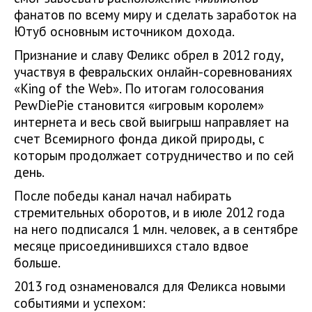
фанатов по всему миру и сделать заработок на
Ютуб основным источником дохода.
Признание и славу Феликс обрел в 2012 году,
участвуя в февральских онлайн-соревнованиях
«King of the Web». По итогам голосования
PewDiePie становится «игровым королем»
интернета и весь свой выигрыш направляет на
счет Всемирного фонда дикой природы, с
которым продолжает сотрудничество и по сей
день.
После победы канал начал набирать
стремительных оборотов, и в июле 2012 года
на него подписался 1 млн. человек, а в сентябре
месяце присоединившихся стало вдвое
больше.
2013 год ознаменовался для Феликса новыми
событиями и успехом: