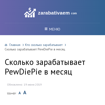
zarabativaem
com
МЕНЮ
Главная
Кто сколько зарабатывает
Сколько зарабатывает PewDiePie в месяц
Сколько зарабатывает
PewDiePie в месяц
Обновлено: 19 июня 2019
A
A
Шрифт