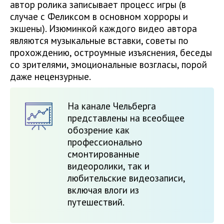
автор ролика записывает процесс игры (в
случае с Феликсом в основном хорроры и
экшены). Изюминкой каждого видео автора
являются музыкальные вставки, советы по
прохождению, остроумные изъяснения, беседы
со зрителями, эмоциональные возгласы, порой
даже нецензурные.
На канале Чельберга
представлены на всеобщее
обозрение как
профессионально
смонтированные
видеоролики, так и
любительские видеозаписи,
включая влоги из
путешествий.