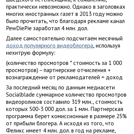
практически невозможно. Однако в заголовках
многих иностранных газет в 2013 году можно
было прочитать, что благодаря рекламе канал
PewDiePie заработал 4 млн. дол.
Далее самостоятельно подсчитаем месячный
доход популярного видеоблогера
, используя
нехитрую формулу:
(количество просмотров * стоимость за 1 000
просмотров) – партнерские отчисления +
вознаграждение от рекламодателей = доход
За последний месяц по данным медиасети
Socialblade суммарное количество просмотров
видеороликов составило 319 млн., стоимость
которых 500-3 000 дол. за 1 млн. Партнерская
программа берет комиссионные в размере 25%
от прибыли блогера. А исходя из того, что
Феликс имеет 4 млн. дол. в год на рекламе,