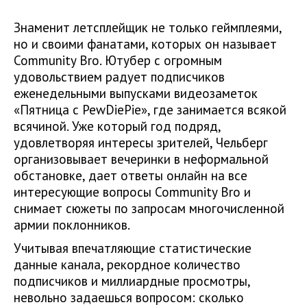
Знаменит летсплейщик не только геймплеями,
но и своими фанатами, которых он называет
Community Bro. Ютубер с огромным
удовольствием радует подписчиков
еженедельными выпусками видеозаметок
«Пятница с PewDiePie», где занимается всякой
всячиной. Уже который год подряд,
удовлетворяя интересы зрителей, Чельберг
организовывает вечеринки в неформальной
обстановке, дает ответы онлайн на все
интересующие вопросы Community Bro и
снимает сюжеты по запросам многочисленной
армии поклонников.
Учитывая впечатляющие статистические
данные канала, рекордное количество
подписчиков и миллиардные просмотры,
невольно задаешься вопросом: сколько