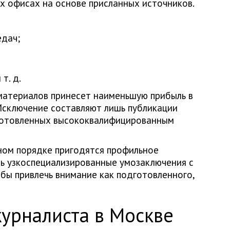
х офисах на основе присланных источников.
едач;
т. д.
материалов принесет наименьшую прибыль в
Исключение составляют лишь публикации
готовленных высококвалифицированным
ьном порядке пригодятся профильное
ь узкоспециализированные умозаключения с
бы привлечь внимание как подготовленного,
журналиста в Москве