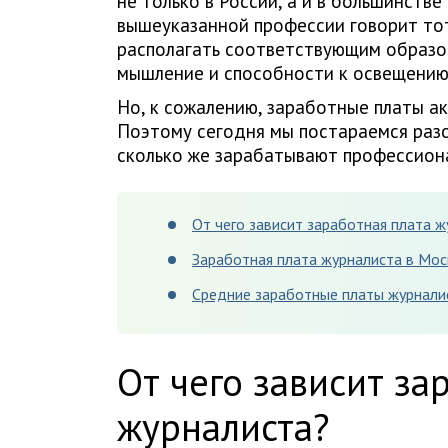
не только в России, а и в большинстве
вышеуказанной профессии говорит тот
располагать соответствующим образо
мышление и способности к освещению
Но, к сожалению, заработные платы ак
Поэтому сегодня мы постараемся разо
сколько же зарабатывают профессион
От чего зависит заработная плата ж
Заработная плата журналиста в Мос
Средние заработные платы журналис
От чего зависит за
журналиста?