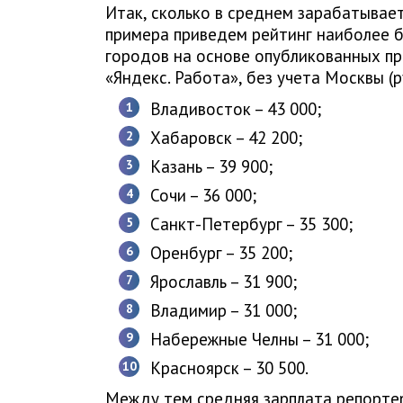
Итак, сколько в среднем зарабатывает
примера приведем рейтинг наиболее б
городов на основе опубликованных п
«Яндекс. Работа», без учета Москвы (ру
Владивосток – 43 000;
Хабаровск – 42 200;
Казань – 39 900;
Сочи – 36 000;
Санкт-Петербург – 35 300;
Оренбург – 35 200;
Ярославль – 31 900;
Владимир – 31 000;
Набережные Челны – 31 000;
Красноярск – 30 500.
Между тем средняя зарплата репортер