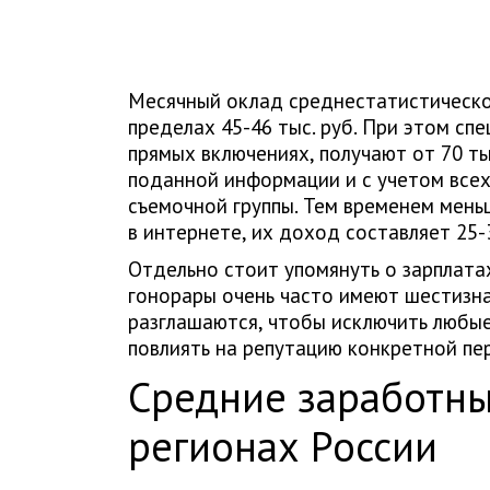
Месячный оклад среднестатистическо
пределах 45-46 тыс. руб. При этом сп
прямых включениях, получают от 70 тыс
поданной информации и с учетом всех
съемочной группы. Тем временем мень
в интернете, их доход составляет 25-3
Отдельно стоит упомянуть о зарплата
гонорары очень часто имеют шестизнач
разглашаются, чтобы исключить любые
повлиять на репутацию конкретной пер
Средние заработны
регионах России