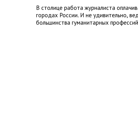
В столице работа журналиста оплачив
городах России. И не удивительно, ве
большинства гуманитарных профессий