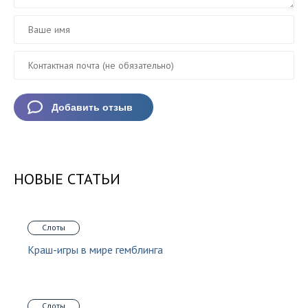
НОВЫЕ СТАТЬИ
Слоты
Краш-игры в мире гемблинга
Слоты