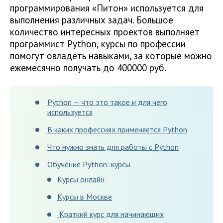
программирования «Питон» используется для
выполнения различных задач. Большое
количество интересных проектов выполняет
программист Python, курсы по профессии
помогут овладеть навыками, за которые можно
ежемесячно получать до 400000 руб.
Python — что это такое и для чего
используется
В каких профессиях применяется Python
Что нужно знать для работы с Python
Обучение Python: курсы
Курсы онлайн
Курсы в Москве
Краткий курс для начинающих