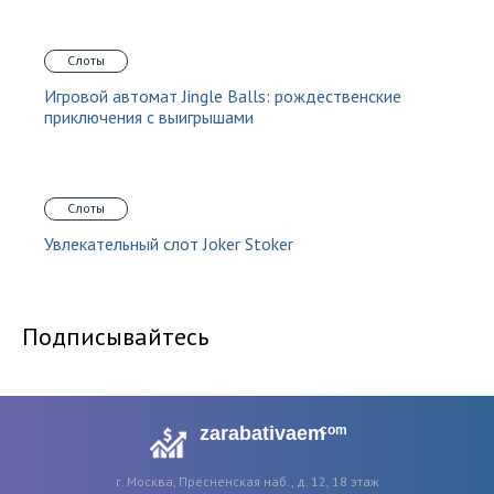
Слоты
Игровой автомат Jingle Balls: рождественские
приключения с выигрышами
Слоты
Увлекательный слот Joker Stoker
Подписывайтесь
zarabativaem
com
г. Москва, Пресненская наб., д. 12, 18 этаж