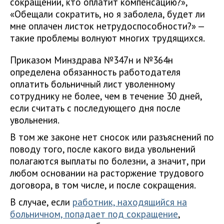
сокращении, кто оплатит компенсацию?»,
«Обещали сократить, но я заболела, будет ли
мне оплачен листок нетрудоспособности?» —
такие проблемы волнуют многих трудящихся.
Приказом Минздрава №347н и №364н
определена обязанность работодателя
оплатить больничный лист уволенному
сотруднику не более, чем в течение 30 дней,
если считать с последующего дня после
увольнения.
В том же законе нет сносок или разъяснений по
поводу того, после какого вида увольнений
полагаются выплаты по болезни, а значит, при
любом основании на расторжение трудового
договора, в том числе, и после сокращения.
В случае, если
работник, находящийся на
больничном, попадает под сокращение
,