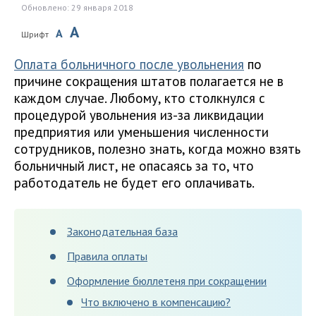
Обновлено: 29 января 2018
A
A
Шрифт
Оплата больничного после увольнения
по
причине сокращения штатов полагается не в
каждом случае. Любому, кто столкнулся с
процедурой увольнения из-за ликвидации
предприятия или уменьшения численности
сотрудников, полезно знать, когда можно взять
больничный лист, не опасаясь за то, что
работодатель не будет его оплачивать.
Законодательная база
Правила оплаты
Оформление бюллетеня при сокращении
Что включено в компенсацию?