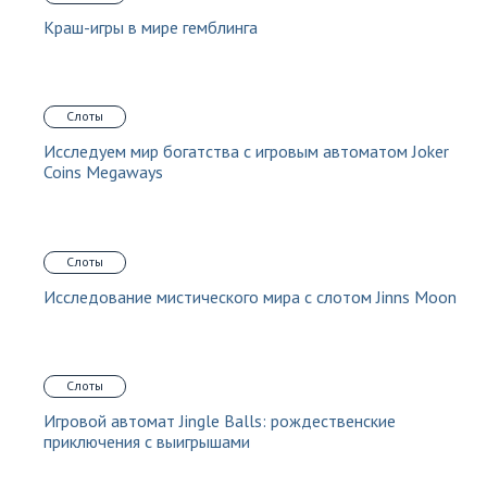
Краш-игры в мире гемблинга
Слоты
Исследуем мир богатства с игровым автоматом Joker
Coins Megaways
Слоты
Исследование мистического мира с слотом Jinns Moon
Слоты
Игровой автомат Jingle Balls: рождественские
приключения с выигрышами