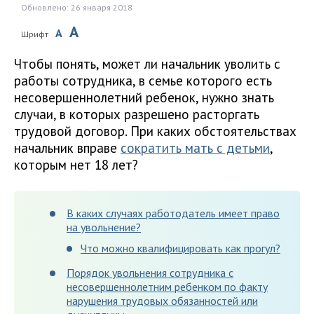
Обновлено: 26 января 2018
A
A
Шрифт
Чтобы понять, может ли начальник уволить с
работы сотрудника, в семье которого есть
несовершеннолетний ребенок, нужно знать
случаи, в которых разрешено расторгать
трудовой договор. При каких обстоятельствах
начальник вправе
сократить мать с детьми
,
которым нет 18 лет?
В каких случаях работодатель имеет право
на увольнение?
Что можно квалифицировать как прогул?
Порядок увольнения сотрудника с
несовершеннолетним ребенком по факту
нарушения трудовых обязанностей или