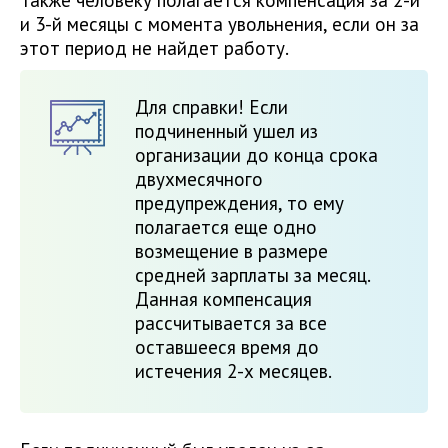
Также человеку полагается компенсация за 2-й
и 3-й месяцы с момента увольнения, если он за
этот период не найдет работу.
Для справки! Если
подчиненный ушел из
организации до конца срока
двухмесячного
предупреждения, то ему
полагается еще одно
возмещение в размере
средней зарплаты за месяц.
Данная компенсация
рассчитывается за все
оставшееся время до
истечения 2-х месяцев.