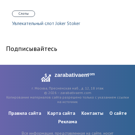
Слоты
Увлекательный слот Joker Stoker
Подписывайтесь
zarabativaem
com
г. Москва, Пресненская наб., д. 12, 18 этаж
© 2026 – zarabativaem.com
Копирование материалов сайта разрешено только с указанием ссылки
на источник
Правила сайта
Карта сайта
Контакты
О сайте
Реклама
Вся информация, представленная на сайте, носит