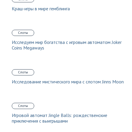
Краш-игры в мире гемблинга
Слоты
Исследуем мир богатства с игровым автоматом Joker
Coins Megaways
Слоты
Исследование мистического мира с слотом Jinns Moon
Слоты
Игровой автомат Jingle Balls: рождественские
приключения с выигрышами