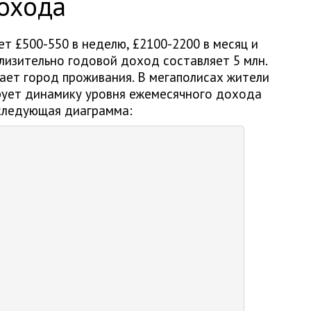
охода
т £500-550 в неделю, £2100-2200 в месяц и
близительно годовой доход составляет 5 млн.
ает город проживания. В мегаполисах жители
ует динамику уровня ежемесячного дохода
 следующая диаграмма: