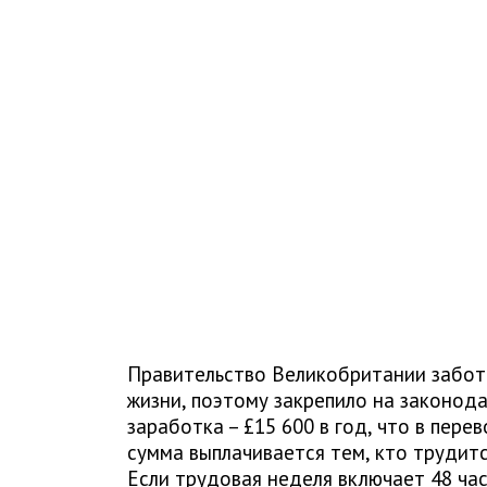
Правительство Великобритании заботи
жизни, поэтому закрепило на законод
заработка – £15 600 в год, что в пере
сумма выплачивается тем, кто трудит
Если трудовая неделя включает 48 час