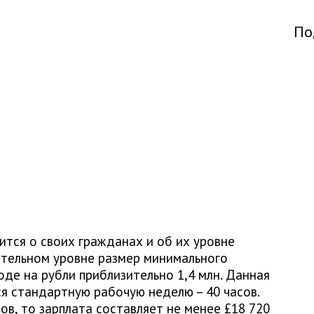
По
тся о своих гражданах и об их уровне
ательном уровне размер минимального
воде на рубли приблизительно 1,4 млн. Данная
ся стандартную рабочую неделю – 40 часов.
ов, то зарплата составляет не менее £18 720