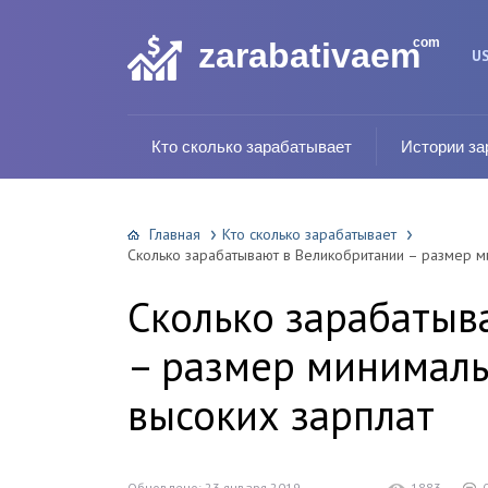
com
zarabativaem
U
Кто сколько зарабатывает
Истории за
Главная
Кто сколько зарабатывает
Сколько зарабатывают в Великобритании – размер м
Сколько зарабатыв
– размер минималь
высоких зарплат
Обновлено: 23 января 2019
1883