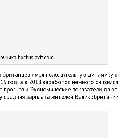
очника hochuslavit.сom
ты британцев имел положительную динамику к
15 год, а в 2018 заработок немного снизился.
е прогнозы. Экономические показатели дают
ду средняя зарплата жителей Великобритании