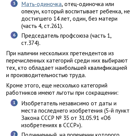
Мать-одиночка
, отец-одиночка или
опекун, который воспитывает ребенка, не
достигшего 14 лет, один, без матери
(часть 4, ст.261).
Председатель профсоюза (часть 1,
ст.374).
При наличии нескольких претендентов из
перечисленных категорий среди них выбирают
тех, кто обладает наибольшей квалификацией
и производительностью труда.
Кроме этого, еще несколько категорий
работников имеют льготы при сокращении:
Изобретатель независимо от даты и
места последнего изобретения (5-й пункт
Закона СССР № 35 от 31.05.91 «Об
изобретениях в СССР»).
Подчиненный, на попечении которого