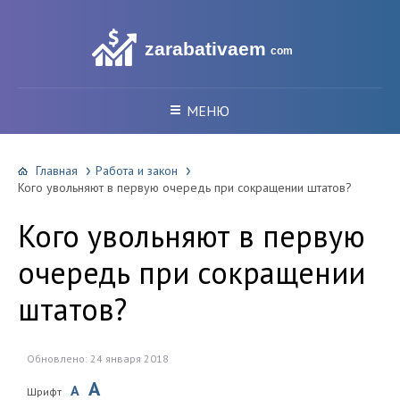
zarabativaem
com
МЕНЮ
Главная
Работа и закон
Кого увольняют в первую очередь при сокращении штатов?
Кого увольняют в первую
очередь при сокращении
штатов?
Обновлено: 24 января 2018
A
A
Шрифт