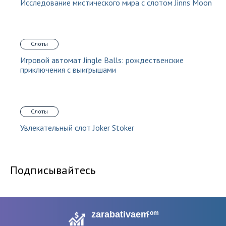
Исследование мистического мира с слотом Jinns Moon
Слоты
Игровой автомат Jingle Balls: рождественские
приключения с выигрышами
Слоты
Увлекательный слот Joker Stoker
Подписывайтесь
zarabativaem
com