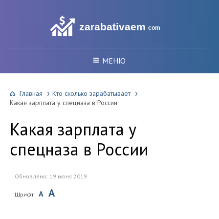
zarabativaem
com
МЕНЮ
Главная
Кто сколько зарабатывает
Какая зарплата у спецназа в России
Какая зарплата у
спецназа в России
Обновлено: 19 июня 2019
A
A
Шрифт