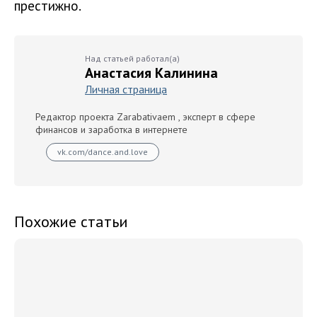
престижно.
Над статьей работал(а)
Анастасия Калинина
Личная страница
Редактор проекта Zarabativaem , эксперт в сфере
финансов и заработка в интернете
vk.com/dance.and.love
Похожие статьи