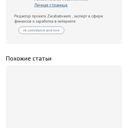
Личная страница
Редактор проекта Zarabativaem , эксперт в сфере
финансов и заработка в интернете
vk.com/dance.and.love
Похожие статьи