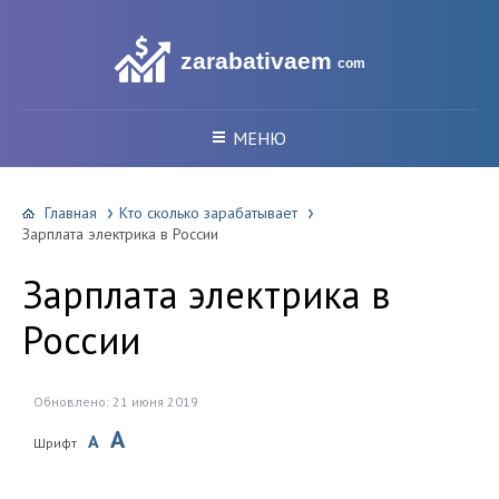
zarabativaem
com
МЕНЮ
Главная
Кто сколько зарабатывает
Зарплата электрика в России
Зарплата электрика в
России
Обновлено: 21 июня 2019
A
A
Шрифт