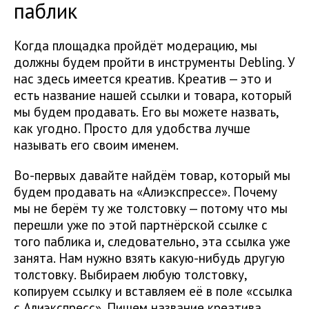
паблик
Когда площадка пройдёт модерацию, мы
должны будем пройти в инструменты Debling. У
нас здесь имеется креатив. Креатив — это и
есть название нашей ссылки и товара, который
мы будем продавать. Его вы можете назвать,
как угодно. Просто для удобства лучше
называть его своим именем.
Во-первых давайте найдём товар, который мы
будем продавать на «Алиэкспрессе». Почему
мы не берём ту же толстовку — потому что мы
перешли уже по этой партнёрской ссылке с
того паблика и, следовательно, эта ссылка уже
занята. Нам нужно взять какую-нибудь другую
толстовку. Выбираем любую толстовку,
копируем ссылку и вставляем её в поле «ссылка
с Алиэкспресс». Пишем название креатива