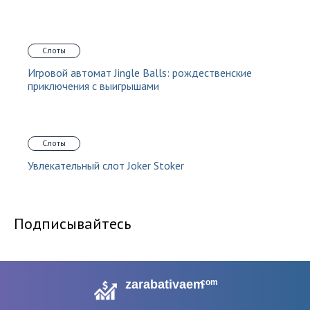
Слоты
Игровой автомат Jingle Balls: рождественские
приключения с выигрышами
Слоты
Увлекательный слот Joker Stoker
Подписывайтесь
zarabativaem
com