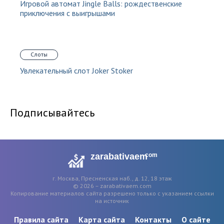
Игровой автомат Jingle Balls: рождественские
приключения с выигрышами
Слоты
Увлекательный слот Joker Stoker
Подписывайтесь
zarabativaem
com
г. Москва, Пресненская наб., д. 12, 18 этаж
© 2026 – zarabativaem.com
Копирование материалов сайта разрешено только с указанием ссылки
на источник
Правила сайта
Карта сайта
Контакты
О сайте