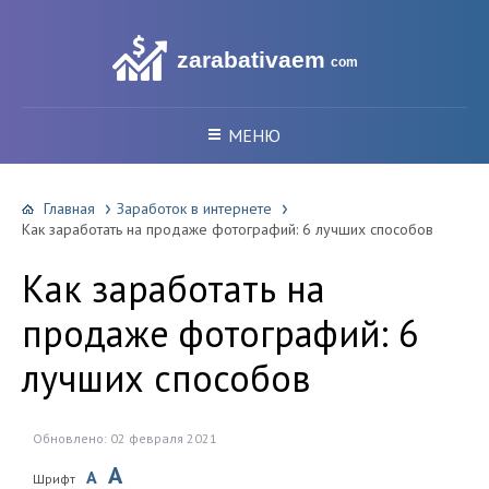
zarabativaem
com
МЕНЮ
Главная
Заработок в интернете
Как заработать на продаже фотографий: 6 лучших способов
Как заработать на
продаже фотографий: 6
лучших способов
Обновлено: 02 февраля 2021
A
A
Шрифт