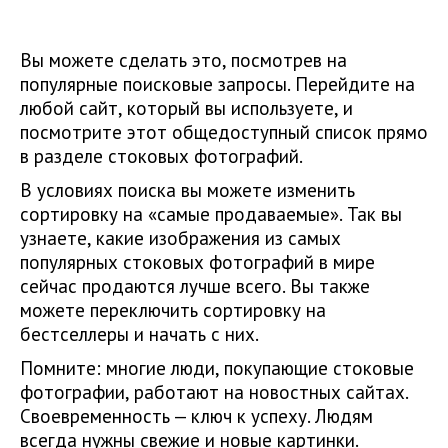
Вы можете сделать это, посмотрев на
популярные поисковые запросы. Перейдите на
любой сайт, который вы используете, и
посмотрите этот общедоступный список прямо
в разделе стоковых фотографий.
В условиях поиска вы можете изменить
сортировку на «самые продаваемые». Так вы
узнаете, какие изображения из самых
популярных стоковых фотографий в мире
сейчас продаются лучше всего. Вы также
можете переключить сортировку на
бестселлеры и начать с них.
Помните: многие люди, покупающие стоковые
фотографии, работают на новостных сайтах.
Своевременность — ключ к успеху. Людям
всегда нужны свежие и новые картинки.