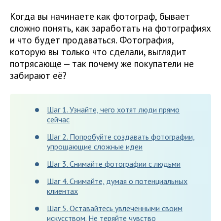
Когда вы начинаете как фотограф, бывает
сложно понять, как заработать на фотографиях
и что будет продаваться. Фотография,
которую вы только что сделали, выглядит
потрясающе — так почему же покупатели не
забирают её?
Шаг 1. Узнайте, чего хотят люди прямо
сейчас
Шаг 2. Попробуйте создавать фотографии,
упрощающие сложные идеи
Шаг 3. Снимайте фотографии с людьми
Шаг 4. Снимайте, думая о потенциальных
клиентах
Шаг 5. Оставайтесь увлеченными своим
искусством. Не теряйте чувство