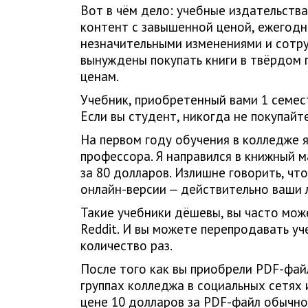
Вот в чём дело: учебные издательств
контент с завышенной ценой, ежегодн
незначительными изменениями и сотр
вынуждены покупать книги в твёрдом 
ценам.
Учебник, приобретенный вами 1 семест
Если вы студент, никогда не покупайт
На первом году обучения в колледже 
профессора. Я направился в книжный м
за 80 долларов. Излишне говорить, что
онлайн-версии — действительно ваши 
Такие учебники дёшевы, вы часто мож
Reddit. И вы можете перепродавать у
количество раз.
После того как вы приобрели PDF-фай
группах колледжа в социальных сетях
цене 10 долларов за PDF-файл обычно