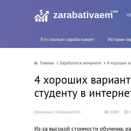
com
zarabativaem
U
Кто сколько зарабатывает
Истории за
Главная
Заработок в интернете
4 хороших ва
4 хороших варианта
студенту в интерн
Обновлено: 28 января 2021
1498
Из-за высокой стоимости обучения, р