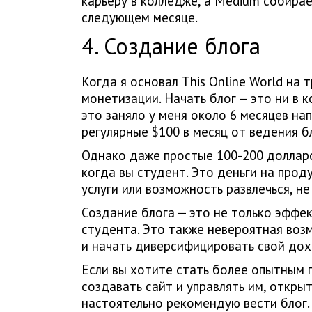
карьеру в колледже, а Medium собирае
следующем месяце.
4. Создание блога
Когда я основал This Online World на 
монетизации. Начать блог — это ни в к
это заняло у меня около 6 месяцев на
регулярные $100 в месяц от ведения б
Однако даже простые 100-200 долларо
когда вы студент. Это деньги на прод
услуги или возможность развлечься, н
Создание блога — это не только эффе
студента. Это также невероятная воз
и начать диверсифицировать свой дох
Если вы хотите стать более опытным п
создавать сайт и управлять им, откры
настоятельно рекомендую вести блог.