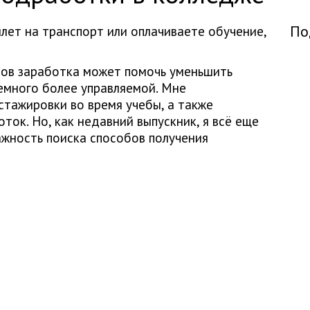
По
илет на транспорт или оплачиваете обучение,
бов заработка может помочь уменьшить
немного более управляемой. Мне
стажировки во время учебы, а также
ок. Но, как недавний выпускник, я всё еще
жность поиска способов получения