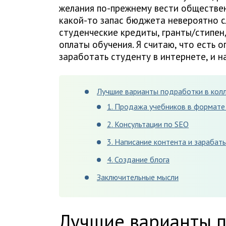
желания по-прежнему вести обществен
какой-то запас бюджета невероятно с
студенческие кредиты, гранты/стипен
оплаты обучения. Я считаю, что есть о
заработать студенту в интернете, и н
Лучшие варианты подработки в кол
1. Продажа учебников в формат
2. Консультации по SEO
3. Написание контента и зарабат
4. Создание блога
Заключительные мысли
Лучшие варианты п