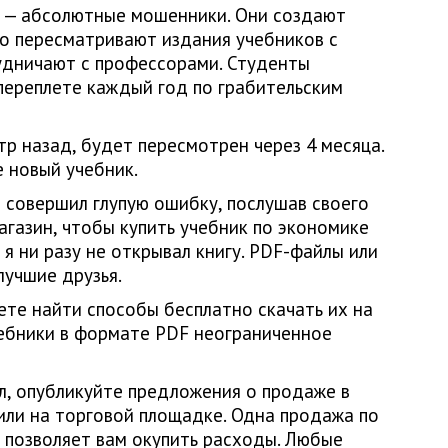
а — абсолютные мошенники. Они создают
о пересматривают издания учебников с
удничают с профессорами. Студенты
переплете каждый год по грабительским
р назад, будет пересмотрен через 4 месяца.
е новый учебник.
я совершил глупую ошибку, послушав своего
агазин, чтобы купить учебник по экономике
 я ни разу не открывал книгу. PDF-файлы или
лучшие друзья.
ете найти способы бесплатно скачать их на
чебники в формате PDF неограниченное
л, опубликуйте предложения о продаже в
 или на торговой площадке. Одна продажа по
 позволяет вам окупить расходы. Любые