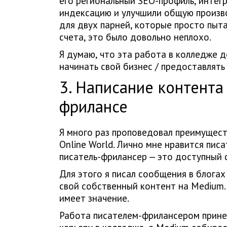
его региональный SEO-профиль, интегр
индексацию и улучшили общую произво
для двух парней, которые просто пыта
счета, это было довольно неплохо.
Я думаю, что эта работа в колледже д
начинать свой бизнес / предоставлять 
3. Написание контента
фрилансе
Я много раз проповедовал преимуществ
Online World. Лично мне нравится писа
писатель-фрилансер — это доступный 
Для этого я писал сообщения в блогах
свой собственный контент на Medium.
имеет значение.
Работа писателем-фрилансером прине