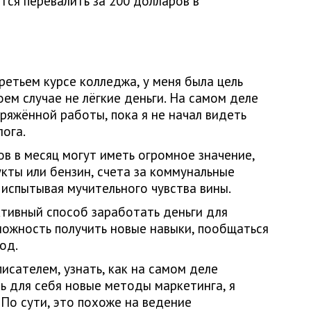
тся перевалить за 200 долларов в
третьем курсе колледжа, у меня была цель
оем случае не лёгкие деньги. На самом деле
пряжённой работы, пока я не начал видеть
лога.
в в месяц могут иметь огромное значение,
укты или бензин, счета за коммунальные
е испытывая мучительного чувства вины.
ктивный способ заработать деньги для
можность получить новые навыки, пообщаться
од.
исателем, узнать, как на самом деле
ть для себя новые методы маркетинга, я
 По сути, это похоже на ведение