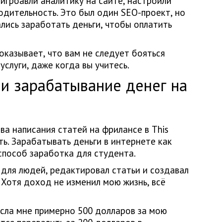
игроавли аналитику на сайте, настроили
дительность. Это был один SEO-проект, но
лись заработать деньги, чтобы оплатить
оказывает, что вам не следует бояться
услуги, даже когда вы учитесь.
 и зарабатывание денег на
а написания статей на фрилансе в This
ть. Зарабатывать деньги в интернете как
способ заработка для студента.
 для людей, редактировал статьи и создавал
 Хотя доход не изменил мою жизнь, всё
сла мне примерно 500 долларов за мою