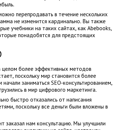
ибыль.
можно перепродавать в течение нескольких
рамма не изменится кардинально. Вы также
ые учебники на таких сайтах, как Abebooks,
которые понадобятся для предстоящих
O
 в целом более эффективных методов
тает, поскольку мир становится более
м начали заниматься SEO-консультированием,
грузились в мир цифрового маркетинга.
ьно быстро отказались от написания
тями, поскольку все деньги были вложены в
нт заказал нам консультацию. Мы улучшили