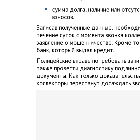
сумма долга, наличие или отсут
взносов.
Записав полученные данные, необходи
течение суток с момента звонка колле
заявление о мошенничестве. Кроме то
банк, который выдал кредит.
Полицейские вправе потребовать запис
также провести диагностику подлинно
документы. Как только доказательств
коллекторы перестанут досаждать зво