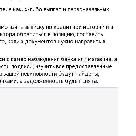
ствие каких-либо выплат и первоначальных
мо взять выписку по кредитной истории и в
ктора обратиться в полицию, составить
го, копию документов нужно направить в
и с камер наблюдения банка или магазина, а
сти подписи, изучить все предоставленные
а вашей невиновности будут найдены,
нками, а задолженность будет снята.