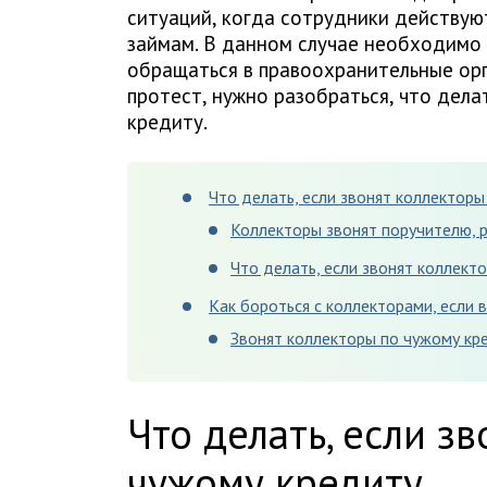
ситуаций, когда сотрудники действуют
займам. В данном случае необходимо з
обращаться в правоохранительные ор
протест, нужно разобраться, что дела
кредиту.
Что делать, если звонят коллекторы
Коллекторы звонят поручителю, 
Что делать, если звонят коллекто
Как бороться с коллекторами, если 
Звонят коллекторы по чужому кре
Что делать, если з
чужому кредиту