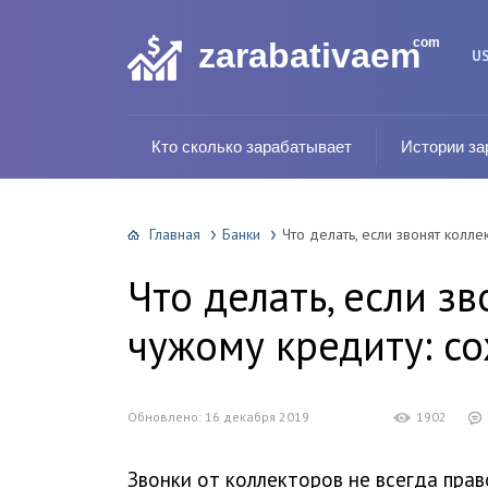
com
zarabativaem
U
Кто сколько зарабатывает
Истории за
Главная
Банки
Что делать, если звонят колл
Что делать, если з
чужому кредиту: с
Обновлено: 16 декабря 2019
1902
Звонки от коллекторов не всегда пра