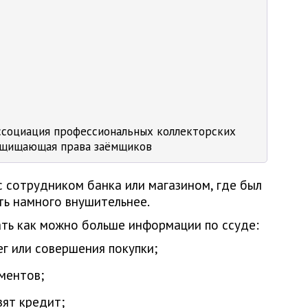
ссоциация профессиональных коллекторских
защищающая права заёмщиков
с сотрудником банка или магазином, где был
ть намного внушительнее.
ать как можно больше информации по ссуде:
ег или совершения покупки;
ментов;
зят кредит;