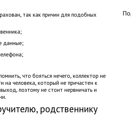
По
рахован, так как причин для подобных
венника;
е данные;
телефона;
омнить, что бояться нечего, коллектор не
и на человека, который не причастен к
выход, поэтому не стоит нервничать и
ни.
ручителю, родственнику