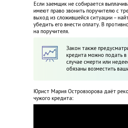
Если заемщик не собирается выплачив
имеют право звонить поручителю с тр
выход из сложившейся ситуации – найт
убедить его внести оплату. В противн
на поручителя.
Закон также предусматри
кредита можно подать в 
случае смерти или неде
обязаны возместить ваши
Юрист Мария Островзорова даёт реко
чужого кредита: