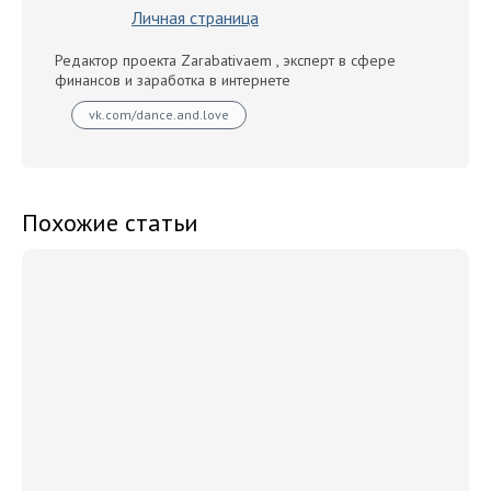
Личная страница
Редактор проекта Zarabativaem , эксперт в сфере
финансов и заработка в интернете
vk.com/dance.and.love
Похожие статьи