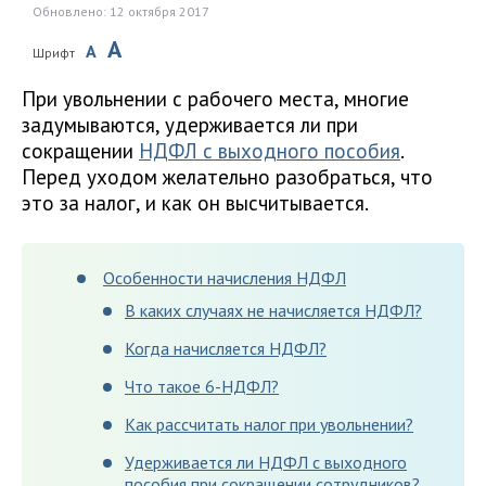
Обновлено: 12 октября 2017
A
A
Шрифт
При увольнении с рабочего места, многие
задумываются, удерживается ли при
сокращении
НДФЛ с выходного пособия
.
Перед уходом желательно разобраться, что
это за налог, и как он высчитывается.
Особенности начисления НДФЛ
В каких случаях не начисляется НДФЛ?
Когда начисляется НДФЛ?
Что такое 6-НДФЛ?
Как рассчитать налог при увольнении?
Удерживается ли НДФЛ с выходного
пособия при сокращении сотрудников?