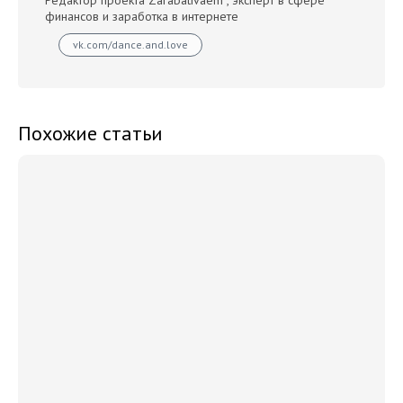
финансов и заработка в интернете
vk.com/dance.and.love
Похожие статьи