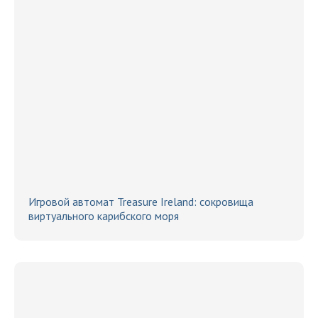
Игровой автомат Treasure Ireland: сокровища
виртуального карибского моря