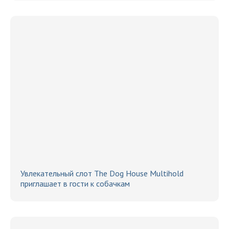
Увлекательный слот The Dog House Multihold
приглашает в гости к собачкам