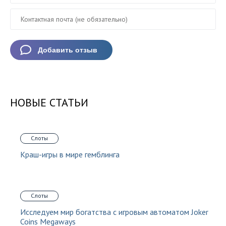
НОВЫЕ СТАТЬИ
Слоты
Краш-игры в мире гемблинга
Слоты
Исследуем мир богатства с игровым автоматом Joker
Coins Megaways