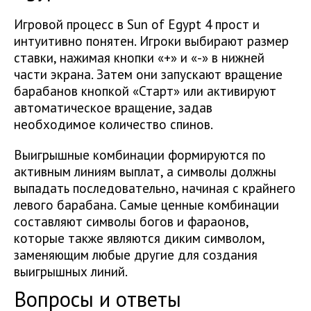
Игровой процесс в Sun of Egypt 4 прост и
интуитивно понятен. Игроки выбирают размер
ставки, нажимая кнопки «+» и «-» в нижней
части экрана. Затем они запускают вращение
барабанов кнопкой «Старт» или активируют
автоматическое вращение, задав
необходимое количество спинов.
Выигрышные комбинации формируются по
активным линиям выплат, а символы должны
выпадать последовательно, начиная с крайнего
левого барабана. Самые ценные комбинации
составляют символы богов и фараонов,
которые также являются диким символом,
заменяющим любые другие для создания
выигрышных линий.
Вопросы и ответы