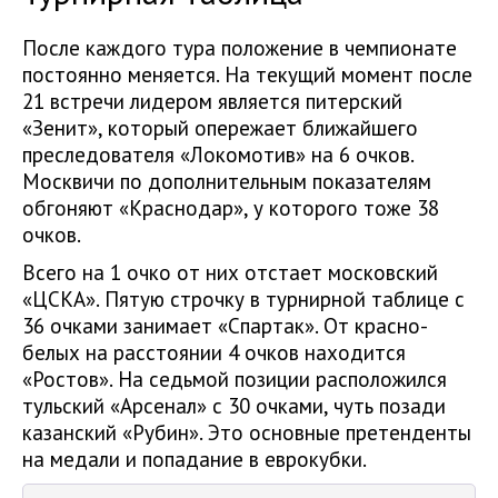
После каждого тура положение в чемпионате
постоянно меняется. На текущий момент после
21 встречи лидером является питерский
«Зенит», который опережает ближайшего
преследователя «Локомотив» на 6 очков.
Москвичи по дополнительным показателям
обгоняют «Краснодар», у которого тоже 38
очков.
Всего на 1 очко от них отстает московский
«ЦСКА». Пятую строчку в турнирной таблице с
36 очками занимает «Спартак». От красно-
белых на расстоянии 4 очков находится
«Ростов». На седьмой позиции расположился
тульский «Арсенал» с 30 очками, чуть позади
казанский «Рубин». Это основные претенденты
на медали и попадание в еврокубки.