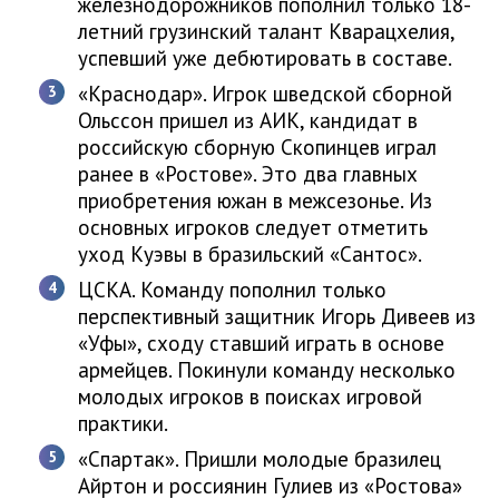
железнодорожников пополнил только 18-
летний грузинский талант Кварацхелия,
успевший уже дебютировать в составе.
«Краснодар». Игрок шведской сборной
Ольссон пришел из АИК, кандидат в
российскую сборную Скопинцев играл
ранее в «Ростове». Это два главных
приобретения южан в межсезонье. Из
основных игроков следует отметить
уход Куэвы в бразильский «Сантос».
ЦСКА. Команду пополнил только
перспективный защитник Игорь Дивеев из
«Уфы», сходу ставший играть в основе
армейцев. Покинули команду несколько
молодых игроков в поисках игровой
практики.
«Спартак». Пришли молодые бразилец
Айртон и россиянин Гулиев из «Ростова»