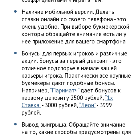
Наличие мобильной версии. Делать
ставки онлайн со своего телефона - это
очень удобно. При выборе букмекерской
конторы обращайте внимание есть ли у
нее приложение для вашего смартфона
Бонусы для первых игроков и различные
акции. Бонусы за первый депозит - это
отличное подспорье в начале вашей
карьеры игрока. Практически все крупные
букмекеры дают подобные бонусы.
Например,
“Париматч”
дает бонусов к
первому депозиту 2500 рублей,
“1х
Ставка”
- 3000 рублей,
“Леон”
- 3999
рублей.
Вывод выигрыша. Обращайте внимание
на то, какие способы предусмотрены для