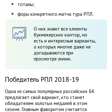
тоталы;
форы конкретного матча тура РПЛ.
О них знают все клиенты
букмекерских контор, но
есть и интересные варианты,
о которых многие даже не
догадываются при
просмотре линии.
Победитель РПЛ 2018-19
Одна из самых популярных российских БК
предлагает свой вариант, кто станет
обладателем золотых медалей в этом
сезоне. Главным фаворитом считается