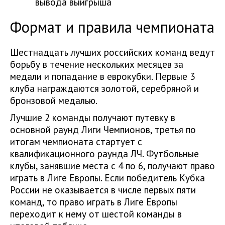
вывода выигрыша
Формат и правила чемпионата
Шестнадцать лучших российских команд ведут
борьбу в течение нескольких месяцев за
медали и попадание в еврокубки. Первые 3
клуба награждаются золотой, серебряной и
бронзовой медалью.
Лучшие 2 команды получают путевку в
основной раунд Лиги Чемпионов, третья по
итогам чемпионата стартует с
квалификационного раунда ЛЧ. Футбольные
клубы, занявшие места с 4 по 6, получают право
играть в Лиге Европы. Если победитель Кубка
России не оказывается в числе первых пяти
команд, то право играть в Лиге Европы
переходит к нему от шестой команды в