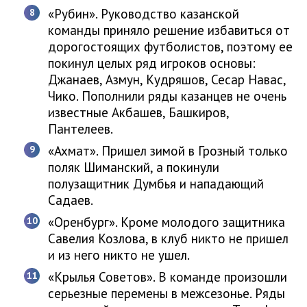
«Рубин». Руководство казанской
команды приняло решение избавиться от
дорогостоящих футболистов, поэтому ее
покинул целых ряд игроков основы:
Джанаев, Азмун, Кудряшов, Сесар Навас,
Чико. Пополнили ряды казанцев не очень
известные Акбашев, Башкиров,
Пантелеев.
«Ахмат». Пришел зимой в Грозный только
поляк Шиманский, а покинули
полузащитник Думбья и нападающий
Садаев.
«Оренбург». Кроме молодого защитника
Савелия Козлова, в клуб никто не пришел
и из него никто не ушел.
«Крылья Советов». В команде произошли
серьезные перемены в межсезонье. Ряды