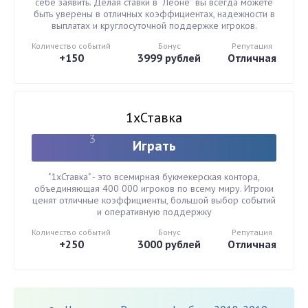
себе заявить. Делая ставки в “Леоне” вы всегда можете
быть уверены в отличных коэффициентах, надежности в
выплатах и круглосуточной поддержке игроков.
Количество событий
Бонус
Репутация
+150
3999 рублей
Отличная
1хСтавка
Играть
"1хСтавка" - это всемирная букмекерская контора,
объединяющая 400 000 игроков по всему миру. Игроки
ценят отличные коэффициенты, большой выбор событий
и оперативную поддержку
Количество событий
Бонус
Репутация
+250
3000 рублей
Отличная