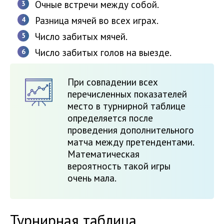
Очные встречи между собой.
Разница мячей во всех играх.
Число забитых мячей.
Число забитых голов на выезде.
При совпадении всех
перечисленных показателей
место в турнирной таблице
определяется после
проведения дополнительного
матча между претендентами.
Математическая
вероятность такой игры
очень мала.
Турнирная таблица