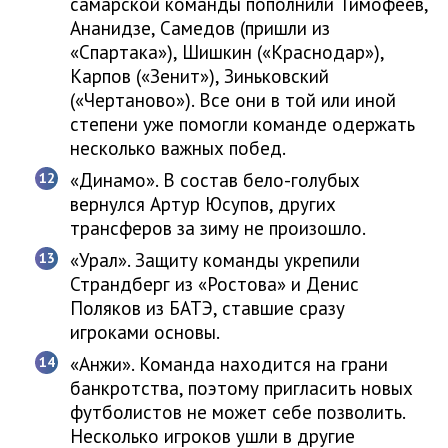
самарской команды пополнили Тимофеев,
Ананидзе, Самедов (пришли из
«Спартака»), Шишкин («Краснодар»),
Карпов («Зенит»), Зиньковский
(«Чертаново»). Все они в той или иной
степени уже помогли команде одержать
несколько важных побед.
«Динамо». В состав бело-голубых
вернулся Артур Юсупов, других
трансферов за зиму не произошло.
«Урал». Защиту команды укрепили
Страндберг из «Ростова» и Денис
Поляков из БАТЭ, ставшие сразу
игроками основы.
«Анжи». Команда находится на грани
банкротства, поэтому пригласить новых
футболистов не может себе позволить.
Несколько игроков ушли в другие