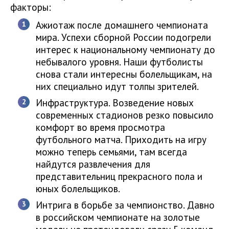
факторы:
Ажиотаж после домашнего чемпионата
мира. Успехи сборной России подогрели
интерес к национальному чемпионату до
небывалого уровня. Наши футболисты
снова стали интересны болельщикам, на
них специально идут толпы зрителей.
Инфраструктура. Возведение новых
современных стадионов резко повысило
комфорт во время просмотра
футбольного матча. Приходить на игру
можно теперь семьями, там всегда
найдутся развлечения для
представительниц прекрасного пола и
юных болельщиков.
Интрига в борьбе за чемпионство. Давно
в российском чемпионате на золотые