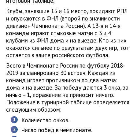
итоговой таблице.
Клубы, занявшие 15 и 16 место, покидают РПЛ
и опускаются в ФНЛ (второй по значимости
дивизион Чемпионата России). А 13-я и 14-я
команды играют стыковые матчи с 3 и 4
клубами из ФНЛ дома и на выезде. Кто из них
окажется сильнее по результатам двух игр, тот
остается в элите российского футбола.
Всего в Чемпионате России по футболу 2018-
2019 запланировано 30 встреч. Каждая из
команд играет противником по два матча:
дома и на выезде. За победу даются 3 очка, за
ничью – 1, поражение не приносит ничего.
Положение в турнирной таблице определяется
следующим образом:
Количество очков.
Число побед в чемпионате.