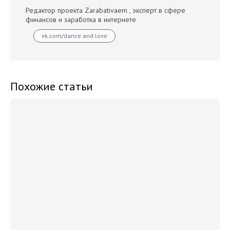
Редактор проекта Zarabativaem , эксперт в сфере
финансов и заработка в интернете
vk.com/dance.and.love
Похожие статьи