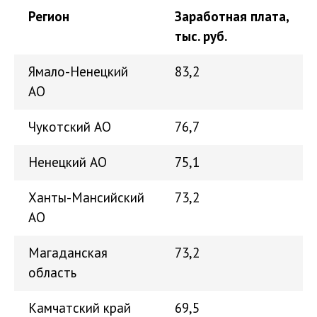
Регион
Заработная плата,
тыс. руб.
Ямало-Ненецкий
83,2
АО
Чукотский АО
76,7
Ненецкий АО
75,1
Ханты-Мансийский
73,2
АО
Магаданская
73,2
область
Камчатский край
69,5