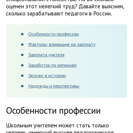
оценен этот нелегкий труд? Давайте выясним,
сколько зарабатывают педагоги в России.
Особенности профессии
Факторы, влияющие на зарплату
Зарплата учителя
Заработок по регионам
Экскурс в историю
Надежды и перспективы
Особенности профессии
Школьным учителем может стать только
человек, имеющий высшее педагогическое