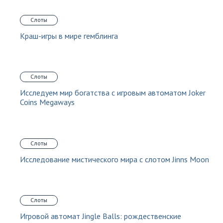
Слоты
Краш-игры в мире гемблинга
Слоты
Исследуем мир богатства с игровым автоматом Joker
Coins Megaways
Слоты
Исследование мистического мира с слотом Jinns Moon
Слоты
Игровой автомат Jingle Balls: рождественские