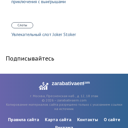
приключения с выигрышами
Слоты
Увлекательный слот Joker Stoker
Подписывайтесь
zarabativaem
com
г. Москва, Пресненская наб., д. 12, 18 этаж
© 2026 – zarabativaem.com
Копирование материалов сайта разрешено только с указанием ссылки
на источник
Правила сайта
Карта сайта
Контакты
О сайте
Реклама