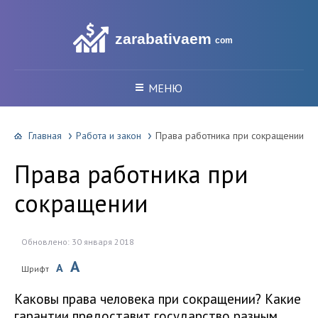
zarabativaem
com
МЕНЮ
Главная
Работа и закон
Права работника при сокращении
Права работника при
сокращении
Обновлено: 30 января 2018
A
A
Шрифт
Каковы права человека при сокращении? Какие
гарантии предоставит государство разным