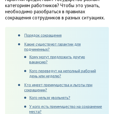
категориям работников? Чтобы это узнать,
необходимо разобраться в правилах
сокращения сотрудников в разных ситуациях.
Порядок сокращения
Какие существуют гарантии для
подчиненных?
Кому могут предложить другую
вакансию?
Кого переведут на неполный рабочий
день или неделю?
Кто имеет преимущества и льготы при
сокращении?
Кого нельзя увольнять?
У кого есть преимущество на сохранение
места?