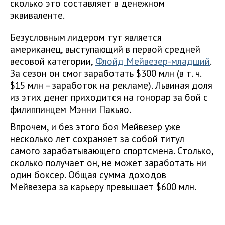
сколько это составляет в денежном
эквиваленте.
Безусловным лидером тут является
американец, выступающий в первой средней
весовой категории,
Флойд Мейвезер-младший
.
За сезон он смог заработать $300 млн (в т. ч.
$15 млн – заработок на рекламе). Львиная доля
из этих денег приходится на гонорар за бой с
филиппинцем Мэнни Пакьяо.
Впрочем, и без этого боя Мейвезер уже
несколько лет сохраняет за собой титул
самого зарабатывающего спортсмена. Столько,
сколько получает он, не может заработать ни
один боксер. Общая сумма доходов
Мейвезера за карьеру превышает $600 млн.