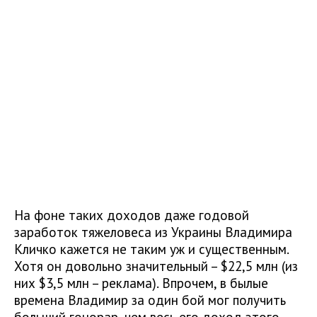
На фоне таких доходов даже годовой
заработок тяжеловеса из Украины Владимира
Кличко кажется не таким уж и существенным.
Хотя он довольно значительный – $22,5 млн (из
них $3,5 млн – реклама). Впрочем, в былые
времена Владимир за один бой мог получить
больший гонорар, чем весь его доход этого