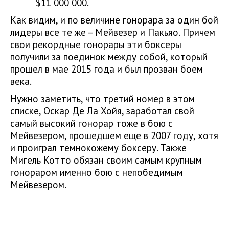
$11 000 000.
Как видим, и по величине гонорара за один бой
лидеры все те же – Мейвезер и Пакьяо. Причем
свои рекордные гонорары эти боксеры
получили за поединок между собой, который
прошел в мае 2015 года и был прозван боем
века.
Нужно заметить, что третий номер в этом
списке, Оскар Де Ла Хойя, заработал свой
самый высокий гонорар тоже в бою с
Мейвезером, прошедшем еще в 2007 году, хотя
и проиграл темнокожему боксеру. Также
Мигель Котто обязан своим самым крупным
гонораром именно бою с непобедимым
Мейвезером.