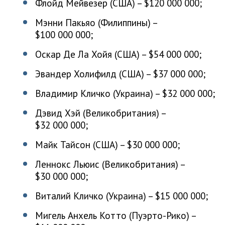
Флойд Мейвезер (США) – $120 000 000;
Мэнни Пакьяо (Филиппины) –
$100 000 000;
Оскар Де Ла Хойя (США) – $54 000 000;
Эвандер Холифилд (США) – $37 000 000;
Владимир Кличко (Украина) – $32 000 000;
Дэвид Хэй (Великобритания) –
$32 000 000;
Майк Тайсон (США) – $30 000 000;
Леннокс Льюис (Великобритания) –
$30 000 000;
Виталий Кличко (Украина) – $15 000 000;
Мигель Анхель Котто (Пуэрто-Рико) –