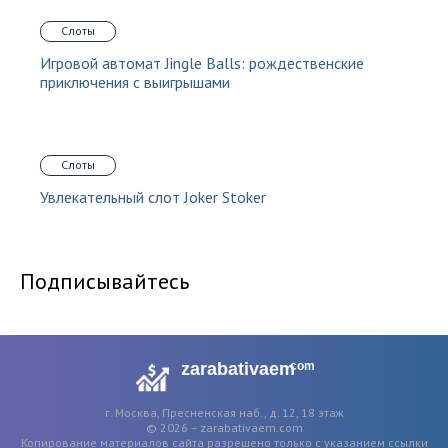
Слоты
Игровой автомат Jingle Balls: рождественские
приключения с выигрышами
Слоты
Увлекательный слот Joker Stoker
Подписывайтесь
zarabativaem
com
г. Москва, Пресненская наб., д. 12, 18 этаж
© 2026 – zarabativaem.com
Копирование материалов сайта разрешено только с указанием ссылки