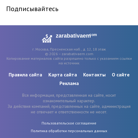
Подписывайтесь
zarabativaem
com
г. Москва, Пресненская наб., д. 12, 18 этаж
© 2026 – zarabativaem.com
Копирование материалов сайта разрешено только с указанием ссылки
на источник
Правила сайта
Карта сайта
Контакты
О сайте
Реклама
Вся информация, представленная на сайте, носит
ознакомительный характер.
За действия компаний, представленных на сайте, администрация
не отвечает и ответственности не несет.
Пользовательское соглашение
Политика обработки персональных данных