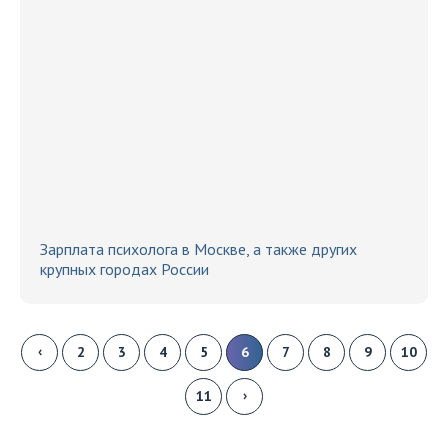
Зарплата психолога в Москве, а также других
крупных городах России
‹
2
3
4
5
6
7
8
9
10
›
11