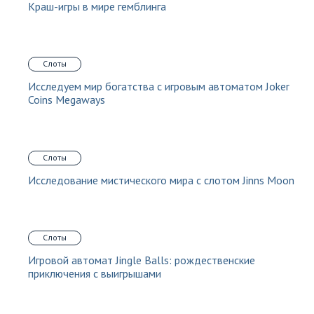
Краш-игры в мире гемблинга
Слоты
Исследуем мир богатства с игровым автоматом Joker
Coins Megaways
Слоты
Исследование мистического мира с слотом Jinns Moon
Слоты
Игровой автомат Jingle Balls: рождественские
приключения с выигрышами