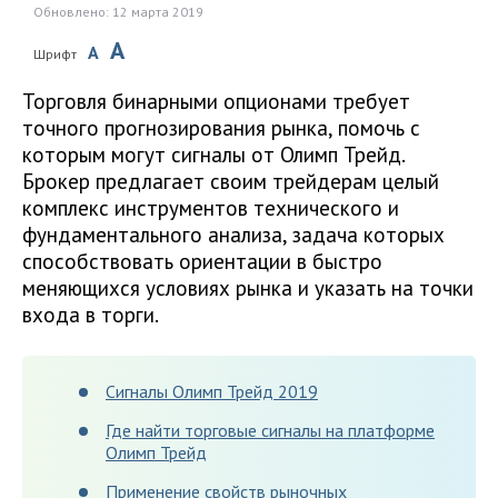
Обновлено: 12 марта 2019
A
A
Шрифт
Торговля бинарными опционами требует
точного прогнозирования рынка, помочь с
которым могут сигналы от Олимп Трейд.
Брокер предлагает своим трейдерам целый
комплекс инструментов технического и
фундаментального анализа, задача которых
способствовать ориентации в быстро
меняющихся условиях рынка и указать на точки
входа в торги.
Сигналы Олимп Трейд 2019
Где найти торговые сигналы на платформе
Олимп Трейд
Применение свойств рыночных