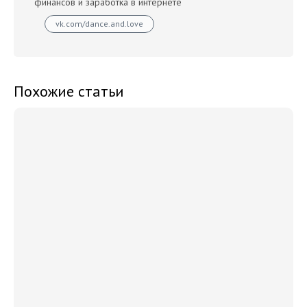
финансов и заработка в интернете
vk.com/dance.and.love
Похожие статьи