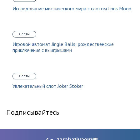
Исследование мистического мира с слотом Jinns Moon
Слоты
Игровой автомат Jingle Balls: рождественские
приключения с выигрышами
Слоты
Увлекательный слот Joker Stoker
Подписывайтесь
zarabativaem
com