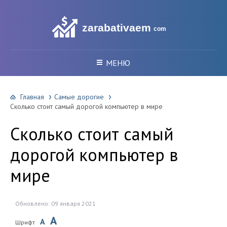
zarabativaem
com
МЕНЮ
Главная
Самые дорогие
Сколько стоит самый дорогой компьютер в мире
Сколько стоит самый
дорогой компьютер в
мире
Обновлено: 09 января 2021
A
A
Шрифт