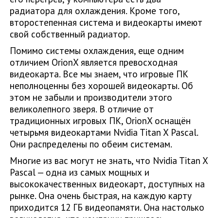
радиатора для охлаждения. Кроме того,
второстепенная система и видеокарты имеют
свой собственный радиатор.
Помимо системы охлаждения, еще одним
отличием OrionX является превосходная
видеокарта. Все мы знаем, что игровые ПК
неполноценны без хорошей видеокарты. Об
этом не забыли и производители этого
великолепного зверя. В отличие от
традиционных игровых ПК, OrionX оснащён
четырьмя видеокартами Nvidia Titan X Pascal.
Они распределены по обеим системам.
Многие из вас могут не знать, что Nvidia Titan X
Pascal — одна из самых мощных и
высококачественных видеокарт, доступных на
рынке. Она очень быстрая, на каждую карту
приходится 12 ГБ видеопамяти. Она настолько