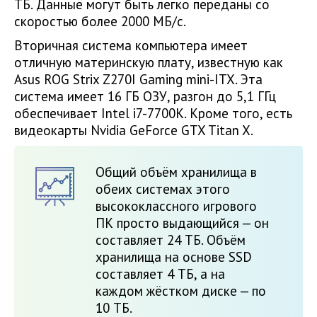
ТБ. Данные могут быть легко переданы со
скоростью более 2000 МБ/с.
Вторичная система компьютера имеет
отличную материнскую плату, известную как
Asus ROG Strix Z270I Gaming mini-ITX. Эта
система имеет 16 ГБ ОЗУ, разгон до 5,1 ГГц
обеспечивает Intel i7-7700K. Кроме того, есть
видеокарты Nvidia GeForce GTX Titan X.
Общий объём хранилища в
обеих системах этого
высококлассного игрового
ПК просто выдающийся — он
составляет 24 ТБ. Объём
хранилища на основе SSD
составляет 4 ТБ, а на
каждом жёстком диске — по
10 ТБ.