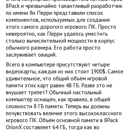
8Pack и чрезвычайно талантливый разработчик
по имени Ян Перри представили список
компонентов, используемых для создания
этого самого дорогого игрового ПК. Просто
невероятно, как Перри удалось уместить
столько вычислительной мощности в корпус
обычного размера. Его работа просто
заслуживает оваций.
Всего в компьютере присутствуют четыре
видеокарты, каждая из них стоит 1900$. Самое
удивительное, что общий объём игровой
памяти этих карт равен 48 ГБ. Разве это не
внушает трепет? Обычный настольный
компьютер оснащён, как правило, в общей
сложности 8 ГБ памяти. Теперь вы должны
почувствовать величие этого высококлассного
игрового ПК. Объём основной памяти в 8Pack
OrionX составляет 64 ГБ, тогда как во