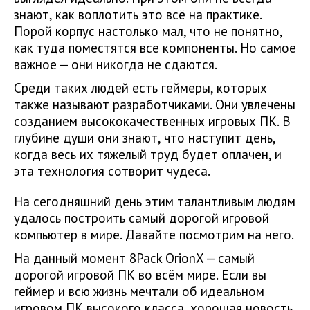
знают, как воплотить это всё на практике.
Порой корпус настолько мал, что не понятно,
как туда поместятся все компоненты. Но самое
важное — они никогда не сдаются.
Среди таких людей есть геймеры, которых
также называют разработчиками. Они увлечены
созданием высококачественных игровых ПК. В
глубине души они знают, что наступит день,
когда весь их тяжелый труд будет оплачен, и
эта технология сотворит чудеса.
На сегодняшний день этим талантливым людям
удалось построить самый дорогой игровой
компьютер в мире. Давайте посмотрим на него.
На данный момент 8Pack OrionX — самый
дорогой игровой ПК во всём мире. Если вы
геймер и всю жизнь мечтали об идеальном
игровом ПК высокого класса, хорошая новость