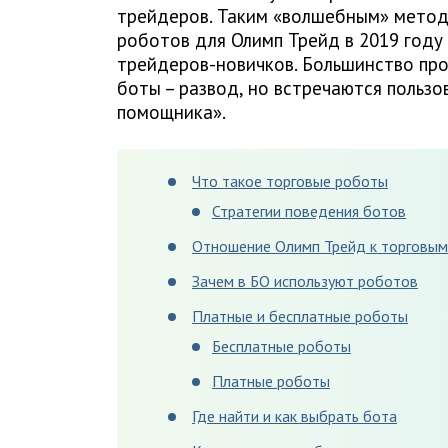
трейдеров. Таким «волшебным» метод
роботов для Олимп Трейд в 2019 году
трейдеров-новичков. Большинство пр
боты – развод, но встречаются польз
помощника».
Что такое торговые роботы
Стратегии поведения ботов
Отношение Олимп Трейд к торговым
Зачем в БО используют роботов
Платные и бесплатные роботы
Бесплатные роботы
Платные роботы
Где найти и как выбрать бота