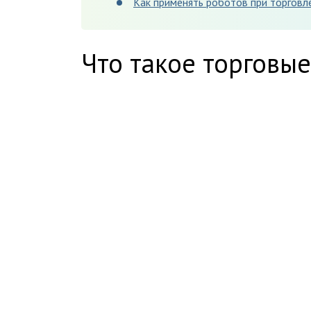
Как применять роботов при торговл
Что такое торговы