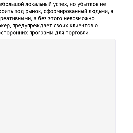
ебольшой локальный успех, но убытков не
роить под рынок, сформированный людьми, а
креативными, а без этого невозможно
рокер, предупреждает своих клиентов о
осторонних программ для торговли.