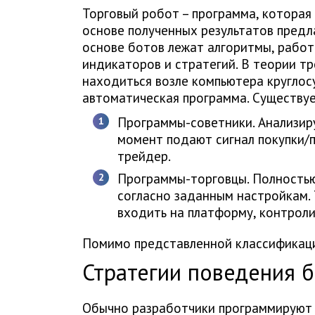
Торговый робот – программа, которая
основе полученных результатов предл
основе ботов лежат алгоритмы, рабо
индикаторов и стратегий. В теории т
находиться возле компьютера круглос
автоматическая программа. Существуе
Программы-советники. Анализир
момент подают сигнал покупки/п
трейдер.
Программы-торговцы. Полностью
согласно заданным настройкам.
входить на платформу, контроли
Помимо представленной классификации
Стратегии поведения 
Обычно разработчики программируют 