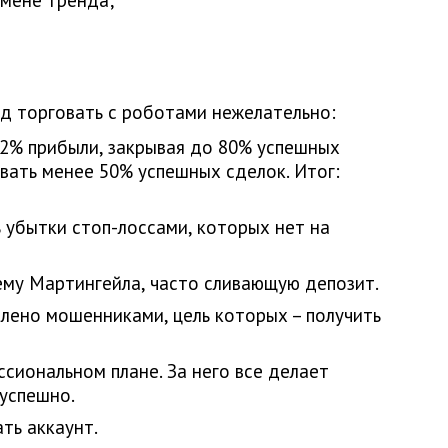
йд торговать с роботами нежелательно:
2% прибыли, закрывая до 80% успешных
вать менее 50% успешных сделок. Итог:
 убытки стоп-лоссами, которых нет на
ему Мартингейла, часто сливающую депозит.
лено мошенниками, цель которых – получить
ссиональном плане. За него все делает
 успешно.
ть аккаунт.