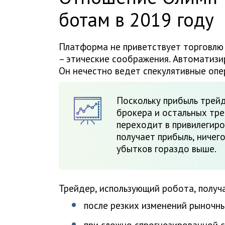
ботам в 2019 году
Платформа не приветствует торговлю 
– этические соображения. Автоматизи
Он нечестно ведет спекулятивные опе
Поскольку прибыль трейд
брокера и остальных тре
переходит в привилегиро
получает прибыль, ничег
убытков гораздо выше.
Трейдер, использующий робота, получ
после резких изменений рыночны
при сложно спрогнозированной 