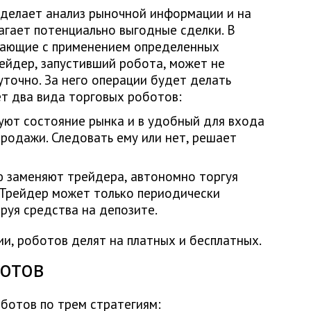
 делает анализ рыночной информации и на
агает потенциально выгодные сделки. В
тающие с применением определенных
рейдер, запустивший робота, может не
уточно. За него операции будет делать
т два вида торговых роботов:
уют состояние рынка и в удобный для входа
родажи. Следовать ему или нет, решает
 заменяют трейдера, автономно торгуя
 Трейдер может только периодически
руя средства на депозите.
, роботов делят на платных и бесплатных.
ботов
ботов по трем стратегиям: