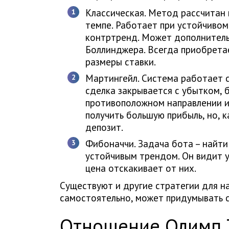
Классическая. Метод рассчитан
темпе. Работает при устойчивом 
контртренд. Может дополнитель
Боллинджера. Всегда приобрета
размеры ставки.
Мартингейл. Система работает 
сделка закрывается с убытком, 
противоположном направлении и
получить большую прибыль, но, 
депозит.
Фибоначчи. Задача бота – найт
устойчивым трендом. Он видит у
цена отскакивает от них.
Существуют и другие стратегии для н
самостоятельно, может придумывать 
Отношение Олимп 