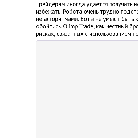
Трейдерам иногда удается получить н
избежать. Робота очень трудно подст
не алгоритмами. Боты не умеют быть 
обойтись. Olimp Trade, как честный б
рисках, связанных с использованием п