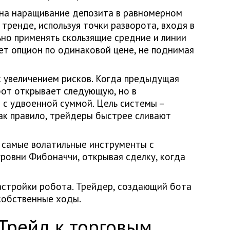
 на наращивание депозита в равномерном
тренде, используя точки разворота, входя в
но применять скользящие средние и линии
ет опцион по одинаковой цене, не поднимая
с увеличением рисков. Когда предыдущая
бот открывает следующую, но в
 с удвоенной суммой. Цель системы –
как правило, трейдеры быстрее сливают
и самые волатильные инструменты с
ровни Фибоначчи, открывая сделку, когда
астройки робота. Трейдер, создающий бота
собственные ходы.
Трейд к торговым