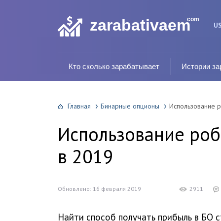
com
zarabativaem
U
Кто сколько зарабатывает
Истории за
Главная
Бинарные опционы
Использование 
Использование роб
в 2019
Обновлено: 16 февраля 2019
2911
Найти способ получать прибыль в БО с