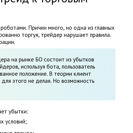
роботами. Причин много, но одна из главных
рованно торгуя, трейдер нарушает правила.
рации.
ера на рынке БО состоит из убытков
йдеров, используя бота, пользователь
ванное положение. В теории клиент
о для этого не делая. Но возможность
ает убытки:
х условий;
смене тренда;