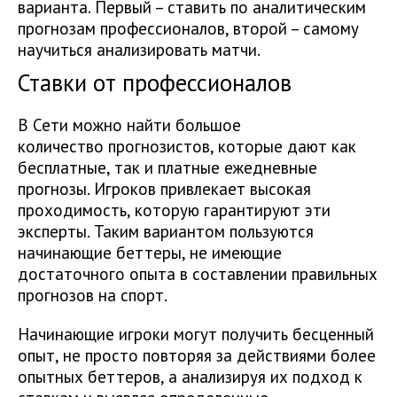
варианта. Первый – ставить по аналитическим
прогнозам профессионалов, второй – самому
научиться анализировать матчи.
Ставки от профессионалов
В Сети можно найти большое
количество прогнозистов, которые дают как
бесплатные, так и платные ежедневные
прогнозы. Игроков привлекает высокая
проходимость, которую гарантируют эти
эксперты. Таким вариантом пользуются
начинающие беттеры, не имеющие
достаточного опыта в составлении правильных
прогнозов на спорт.
Начинающие игроки могут получить бесценный
опыт, не просто повторяя за действиями более
опытных беттеров, а анализируя их подход к