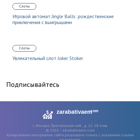
Слоты
Игровой автомат Jingle Balls: рождественские
приключения с выигрышами
Слоты
Увлекательный слот Joker Stoker
Подписывайтесь
zarabativaem
com
г. Москва, Пресненская наб., д. 12, 18 этаж
© 2026 – zarabativaem.com
Копирование материалов сайта разрешено только с указанием ссылки
на источник