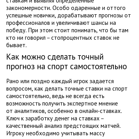
ставкам и выявляя определенные
закономерности. Особо одаренные и оттого
успешные новички, дорабатывают прогнозы от
профессионалов и увеличивают шансы на
победу. При этом стоит понимать, что бы там
кто ни говорил – стопроцентных ставок не
бывает.
Как можно сделать точный
прогноз на спорт самостоятельно
Рано или поздно каждый игрок задается
вопросом, как делать точные ставки на спорт
самостоятельно, ведь не всегда есть
возможность получить экспертное мнение
от аналитиков, особенно в онлайн-ставках.
Ключ к заработку денег на ставках –
качественный анализ предстоящих матчей.
Игроку необходимо учитывать массу