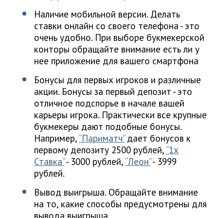
Наличие мобильной версии. Делать
ставки онлайн со своего телефона - это
очень удобно. При выборе букмекерской
конторы обращайте внимание есть ли у
нее приложение для вашего смартфона
Бонусы для первых игроков и различные
акции. Бонусы за первый депозит - это
отличное подспорье в начале вашей
карьеры игрока. Практически все крупные
букмекеры дают подобные бонусы.
Например,
“Париматч”
дает бонусов к
первому депозиту 2500 рублей,
“1х
Ставка”
- 3000 рублей,
“Леон”
- 3999
рублей.
Вывод выигрыша. Обращайте внимание
на то, какие способы предусмотрены для
вывода выигрыша