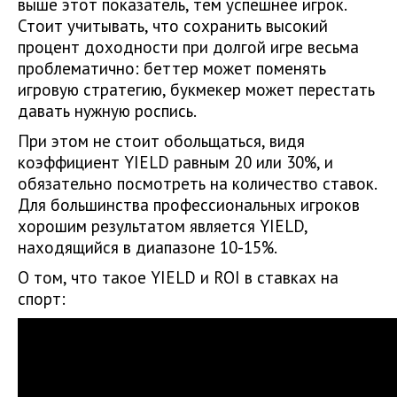
выше этот показатель, тем успешнее игрок.
Стоит учитывать, что сохранить высокий
процент доходности при долгой игре весьма
проблематично: беттер может поменять
игровую стратегию, букмекер может перестать
давать нужную роспись.
При этом не стоит обольщаться, видя
коэффициент YIELD равным 20 или 30%, и
обязательно посмотреть на количество ставок.
Для большинства профессиональных игроков
хорошим результатом является YIELD,
находящийся в диапазоне 10-15%.
О том, что такое YIELD и ROI в ставках на
спорт: