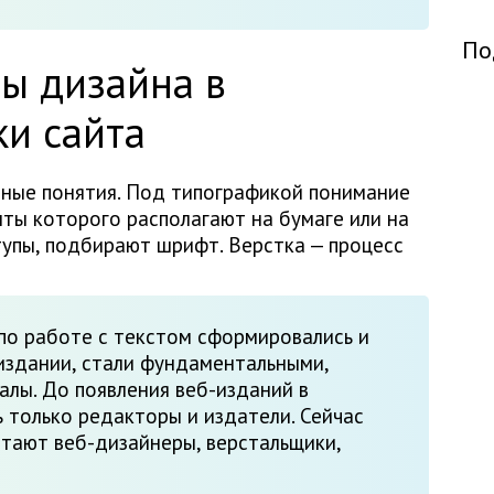
По
ы дизайна в
ки сайта
нные понятия. Под типографикой понимание
ты которого располагают на бумаге или на
тупы, подбирают шрифт. Верстка — процесс
по работе с текстом сформировались и
издании, стали фундаментальными,
алы. До появления веб-изданий в
 только редакторы и издатели. Сейчас
тают веб-дизайнеры, верстальщики,