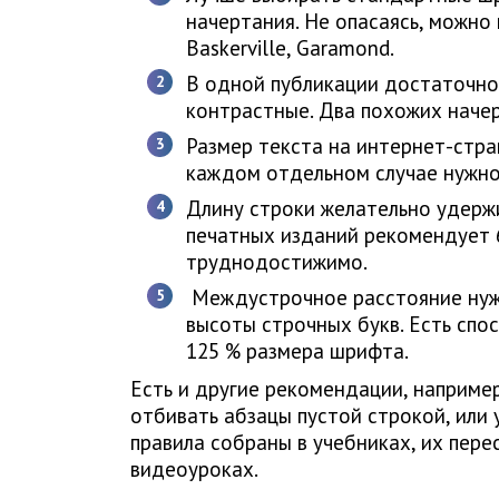
начертания. Не опасаясь, можно 
Baskerville, Garamond.
В одной публикации достаточно
контрастные. Два похожих наче
Размер текста на интернет-стра
каждом отдельном случае нужно
Длину строки желательно удержи
печатных изданий рекомендует 6
труднодостижимо.
Междустрочное расстояние нужн
высоты строчных букв. Есть спо
125 % размера шрифта.
Есть и другие рекомендации, например
отбивать абзацы пустой строкой, или 
правила собраны в учебниках, их пере
видеоуроках.