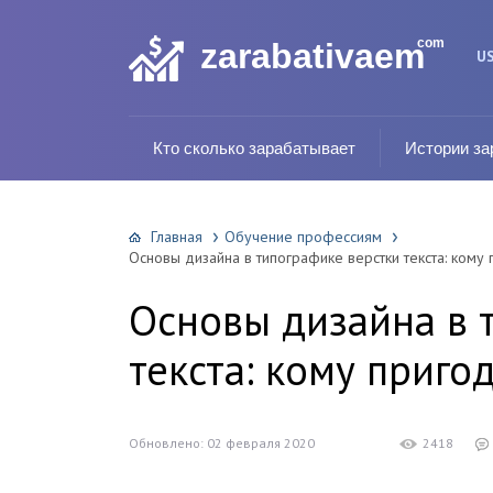
com
zarabativaem
U
Кто сколько зарабатывает
Истории за
Главная
Обучение профессиям
Основы дизайна в типографике верстки текста: кому 
Основы дизайна в 
текста: кому приго
Обновлено: 02 февраля 2020
2418