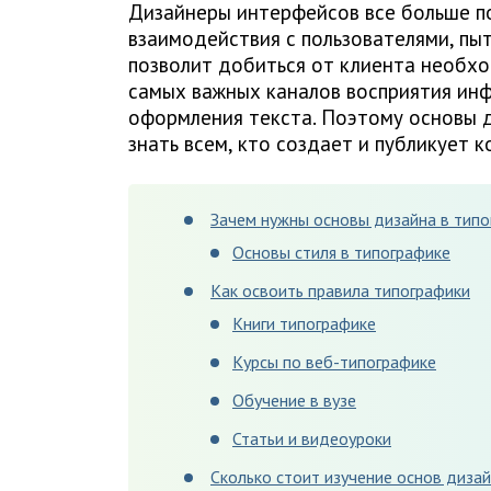
Дизайнеры интерфейсов все больше п
взаимодействия с пользователями, пы
позволит добиться от клиента необхо
самых важных каналов восприятия инф
оформления текста. Поэтому основы д
знать всем, кто создает и публикует к
Зачем нужны основы дизайна в типо
Основы стиля в типографике
Как освоить правила типографики
Книги типографике
Курсы по веб-типографике
Обучение в вузе
Статьи и видеоуроки
Сколько стоит изучение основ дизай