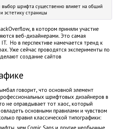
 выбор шрифта существенно влияет на общий
и эстетику страницы
ackOverflow, в котором приняли участие
ляются веб-дизайнерами. Это самая
 IT. Но в перспективе намечается тренд к
ах. Уже сейчас проводятся эксперименты по
сделают создание сайтов
рафике
Цымбал говорит, что основной элемент
Профессиональных шрифтовых дизайнеров в
это не оправдывает тот хаос, который
е овладеть основными правилами и чувством
олько правил классической типографики:
ифты, чем Comic Sans и другие необычные