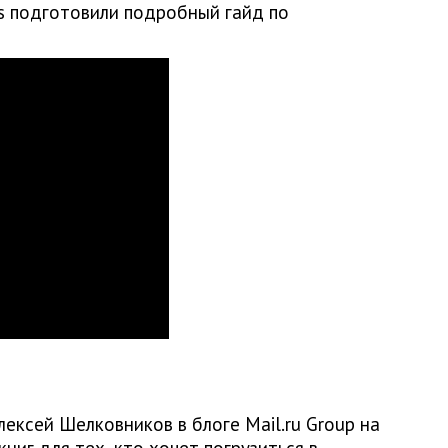
s подготовили подробный гайд по
ексей Шелковников в блоге Mail.ru Group на