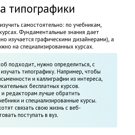
ла типографики
изучить самостоятельно: по учебникам,
 курсах. Фундаментальные знания дает
нно изучается графическими дизайнерами), а
ожно на специализированных курсах.
соб подходит, нужно определиться, с
 изучать типографику. Например, чтобы
исьменности и каллиграфии из интереса,
екательных бесплатных курсов.
 и редакторам лучше обратить
чебники и специализированные курсы.
отят связать свою жизнь с веб-
овать поступать в вуз.