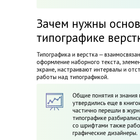
Зачем нужны основ
типографике верст
Типографика и верстка — взаимосвяза
оформление наборного текста, элемен
экране, настраивают интервалы и отс
работы над типографикой.
Общие понятия и знания 
утвердились еще в книго
частично перешли в журн
типографике разбирались
со шрифтами также рабо
графические дизайнеры.