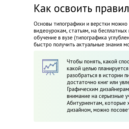
Как освоить прави
Основы типографики и верстки можно 
видеоурокам, статьям, на бесплатных
обучение в вузе (типографика углубле
быстро получить актуальные знания м
Чтобы понять, какой спо
какой целью планируется
разобраться в истории п
достаточно книг или увл
Графическим дизайнерам
внимание на серьезные у
Абитуриентам, которые х
дизайном, можно посовет