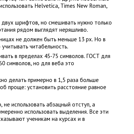
использовать Helvetica, Times New Roman,
 двух шрифтов, но смешивать нужно только
ртания рядом выглядят неряшливо.
ницах не должен быть меньше 13 px. Но в
 учитывать читабельность.
вать в пределах 45-75 символов. ГОСТ для
0 символов, но для веба это
о делать примерно в 1,5 раза больше
соб проще: установить расстояние равное
, не использовать абзацный отступ, а
умеренно использовать выделения. Все эти
сказывают ученикам на курсах и в