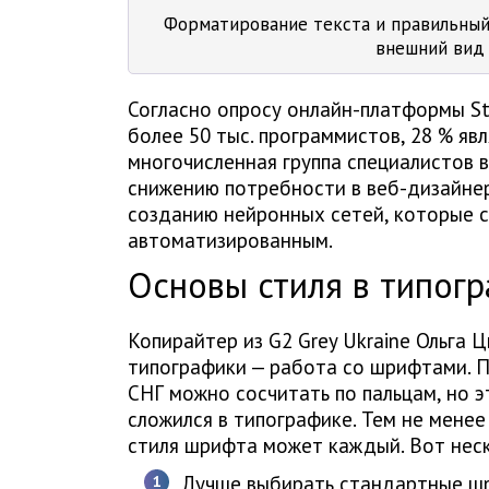
Форматирование текста и правильный
внешний вид 
Согласно опросу онлайн-платформы St
более 50 тыс. программистов, 28 % яв
многочисленная группа специалистов в
снижению потребности в веб-дизайнер
созданию нейронных сетей, которые 
автоматизированным.
Основы стиля в типог
Копирайтер из G2 Grey Ukraine Ольга 
типографики — работа со шрифтами. 
СНГ можно сосчитать по пальцам, но 
сложился в типографике. Тем не мене
стиля шрифта может каждый. Вот неск
Лучше выбирать стандартные шр