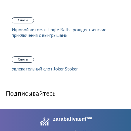
Слоты
Игровой автомат Jingle Balls: рождественские
приключения с выигрышами
Слоты
Увлекательный слот Joker Stoker
Подписывайтесь
zarabativaem
com