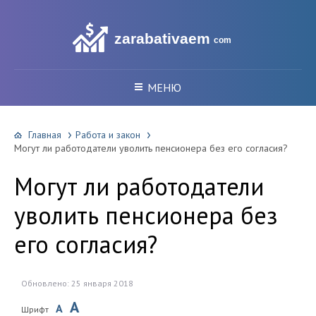
zarabativaem
com
МЕНЮ
Главная
Работа и закон
Могут ли работодатели уволить пенсионера без его согласия?
Могут ли работодатели
уволить пенсионера без
его согласия?
Обновлено: 25 января 2018
A
A
Шрифт