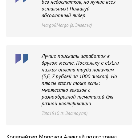
без недостатков, но лучше всех
остальных! Пожалуй
абсолютный лидер.
Margo8Margo (г. Энгельс)
Лучше поискать заработок в
другом месте. Поскольку e etxt.ru
низкая оплата труда новичкам
(5,6, 7 рублей за 1000 знаков). Но
плюсы etxt.ru тоже есть:
множество заказов с
разнообразной тематикой для
разной квалификации.
Tata1910 (г. Златоуст)
Копирайтер Морозов Алексей подготовил