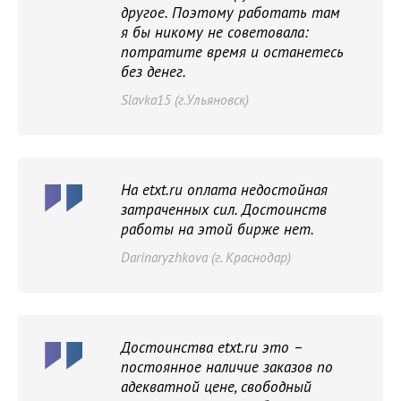
другое. Поэтому работать там
я бы никому не советовала:
потратите время и останетесь
без денег.
Slavka15 (г.Ульяновск)
На etxt.ru оплата недостойная
затраченных сил. Достоинств
работы на этой бирже нет.
Darinaryzhkova (г. Краснодар)
Достоинства etxt.ru это –
постоянное наличие заказов по
адекватной цене, свободный