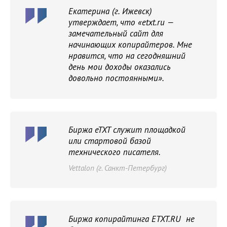
Екатерина (г. Ижевск)
утверждает, что «etxt.ru —
замечательный сайт для
начинающих копирайтеров. Мне
нравится, что на сегодняшний
день мои доходы оказались
довольно постоянными».
Биржа eTXT служит площадкой
или стартовой базой
технического писателя.
Vettalon (г. Санкт-Петербург)
Биржа копирайтинга ETXT.RU не