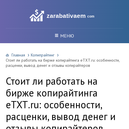
zarabativaem
com
МЕНЮ
Главная
Копипрайтинг
Стоит ли работать на бирже копирайтинга еТХТ.ru: особенности,
расценки, вывод денег и отзывы копирайтеров
Стоит ли работать на
бирже копирайтинга
еТХТ.ru: особенности,
расценки, вывод денег и
отзывы копирайтеров