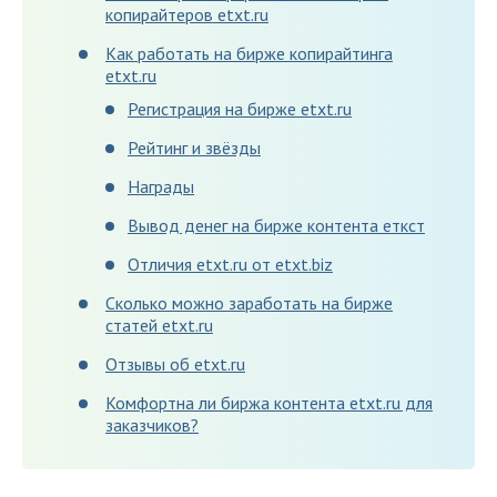
копирайтеров etxt.ru
Как работать на бирже копирайтинга
etxt.ru
Регистрация на бирже etxt.ru
Рейтинг и звёзды
Награды
Вывод денег на бирже контента еткст
Отличия etxt.ru от etxt.biz
Сколько можно заработать на бирже
статей etxt.ru
Отзывы об etxt.ru
Комфортна ли биржа контента etxt.ru для
заказчиков?